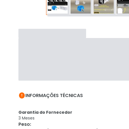

INFORMAÇÕES TÉCNICAS
Garantia do Fornecedor
3 Meses
Peso
: