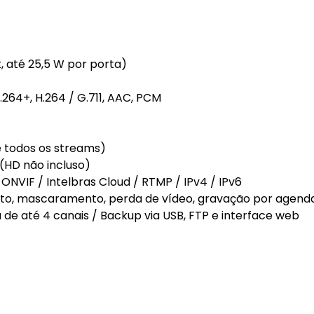
, até 25,5 W por porta)
264+, H.264 / G.711, AAC, PCM
todos os streams)
(HD não incluso)
ONVIF / Intelbras Cloud / RTMP / IPv4 / IPv6
, mascaramento, perda de vídeo, gravação por agend
 até 4 canais / Backup via USB, FTP e interface web