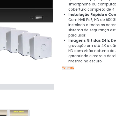
smartphone ou computad
cobertura completa de 4
Instalação Rápida e Co
Com NVR PoE, HD de 500G
instalado e todos os acess
sistema de segurança est
para usar.
Imagens Nítidas 24h:
De
gravação em até 4K e câm
HD com visão noturna de
garantindo clareza e deta
mesmo no escuro.
Ver mais