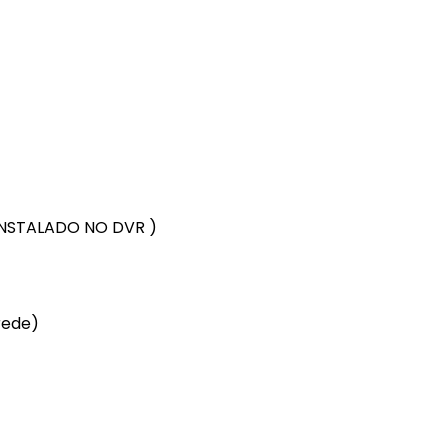
 INSTALADO NO DVR )
rede)