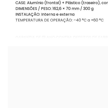
CASE: Alumínio (frontal) + Plástico (traseiro), c
DIMENSÕES / PESO: 162,6 × 70 mm / 300 g
INSTALAÇÃO: Interna e externa
TEMPERATURA DE OPERAÇÃO: –40 °C a +60 °C
GARANTIA DE 01 ANO CONTRA DEFEITOS DE FABR
DE 90 DIAS.