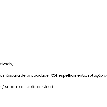
ativado)
 máscara de privacidade, ROI, espelhamento, rotação d
 / Suporte a Intelbras Cloud