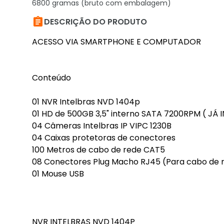
6800 gramas (bruto com embalagem)

DESCRIÇÃO DO PRODUTO
ACESSO VIA SMARTPHONE E COMPUTADOR
Conteúdo
01 NVR Intelbras NVD 1404p
01 HD de 500GB 3,5" interno SATA 7200RPM ( JÁ
04 Câmeras Intelbras IP VIPC 1230B
04 Caixas protetoras de conectores
100 Metros de cabo de rede CAT5
08 Conectores Plug Macho RJ45 (Para cabo de 
01 Mouse USB
NVR INTELBRAS NVD 1404P