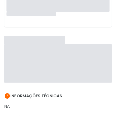

INFORMAÇÕES TÉCNICAS
NA