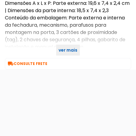
Dimensões A x L x P: Parte externa: 19,6 x 7,4 x 2,4 cm
| Dimensões da parte interna: 18,5 x 7,4 x 2,3
Conteúdo da embalagem: Parte externa e interna
da fechadura, mecanismo, parafusos para
montagem na porta, 3 cartões de proximidade
(tag), 2 chaves de segurança, 4 pilhas, gabarito de
instalação e manual de utilização.
ver mais
Marca: Yale

CONSULTE FRETE