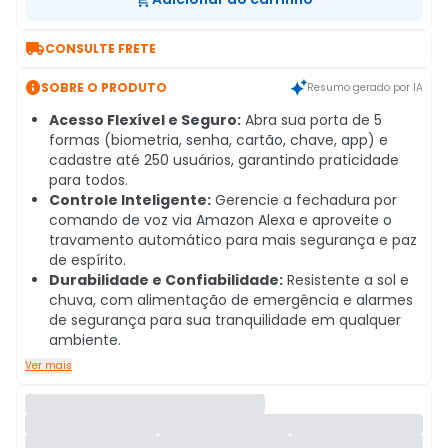

CONSULTE FRETE

SOBRE O PRODUTO
Resumo gerado por IA
Acesso Flexível e Seguro:
Abra sua porta de 5
formas (biometria, senha, cartão, chave, app) e
cadastre até 250 usuários, garantindo praticidade
para todos.
Controle Inteligente:
Gerencie a fechadura por
comando de voz via Amazon Alexa e aproveite o
travamento automático para mais segurança e paz
de espírito.
Durabilidade e Confiabilidade:
Resistente a sol e
chuva, com alimentação de emergência e alarmes
de segurança para sua tranquilidade em qualquer
ambiente.
Ver mais