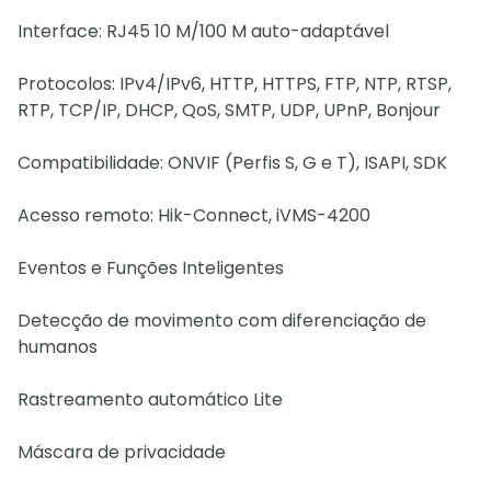
Interface: RJ45 10 M/100 M auto-adaptável
Protocolos: IPv4/IPv6, HTTP, HTTPS, FTP, NTP, RTSP,
RTP, TCP/IP, DHCP, QoS, SMTP, UDP, UPnP, Bonjour
Compatibilidade: ONVIF (Perfis S, G e T), ISAPI, SDK
Acesso remoto: Hik-Connect, iVMS-4200
Eventos e Funções Inteligentes
Detecção de movimento com diferenciação de
humanos
Rastreamento automático Lite
Máscara de privacidade