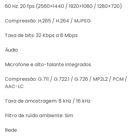
60 Hz: 20 fps (2560×1440 / 1920×1080 / 1280×720)
Compressão: H.265 / H.264 / MJPEG
Taxa de bits: 32 Kbps a 8 Mbps
Áudio
Microfone e alto-falante integrados
Compressão: G.711 / G.722.1 / G.726 / MP2L2 / PCM /
AAC-LC
Taxa de amostragem: 8 kHz / 16 kHz
Filtro de ruído ambiente: Sim
Rede