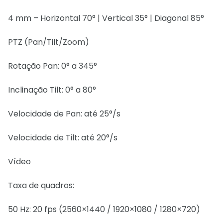
4 mm – Horizontal 70° | Vertical 35° | Diagonal 85°
PTZ (Pan/Tilt/Zoom)
Rotação Pan: 0° a 345°
Inclinação Tilt: 0° a 80°
Velocidade de Pan: até 25°/s
Velocidade de Tilt: até 20°/s
Vídeo
Taxa de quadros:
50 Hz: 20 fps (2560×1440 / 1920×1080 / 1280×720)