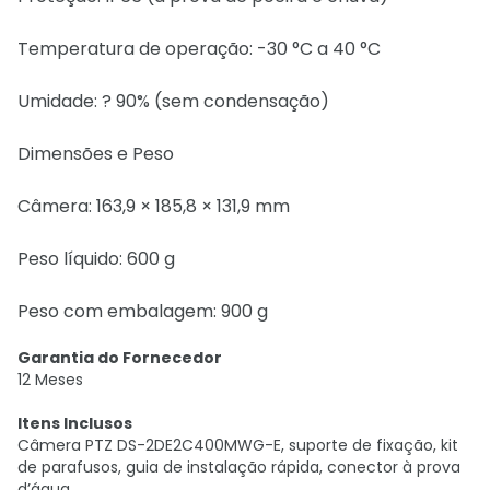
Temperatura de operação: -30 °C a 40 °C
Umidade: ? 90% (sem condensação)
Dimensões e Peso
Câmera: 163,9 × 185,8 × 131,9 mm
Peso líquido: 600 g
Peso com embalagem: 900 g
Garantia do Fornecedor
12 Meses
Itens Inclusos
Câmera PTZ DS-2DE2C400MWG-E, suporte de fixação, kit
de parafusos, guia de instalação rápida, conector à prova
d’água.