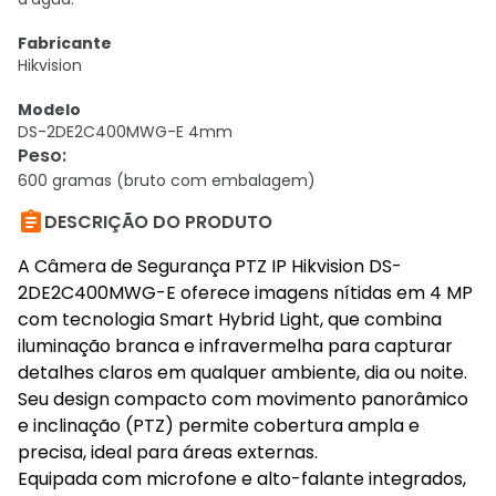
Fabricante
Hikvision
Modelo
DS-2DE2C400MWG-E 4mm
Peso
:
600 gramas (bruto com embalagem)

DESCRIÇÃO DO PRODUTO
A Câmera de Segurança PTZ IP Hikvision DS-
2DE2C400MWG-E oferece imagens nítidas em 4 MP
com tecnologia Smart Hybrid Light, que combina
iluminação branca e infravermelha para capturar
detalhes claros em qualquer ambiente, dia ou noite.
Seu design compacto com movimento panorâmico
e inclinação (PTZ) permite cobertura ampla e
precisa, ideal para áreas externas.
Equipada com microfone e alto-falante integrados,