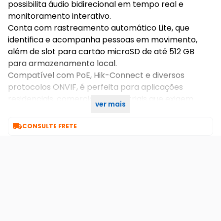
possibilita áudio bidirecional em tempo real e
monitoramento interativo.
Conta com rastreamento automático Lite, que
identifica e acompanha pessoas em movimento,
além de slot para cartão microSD de até 512 GB
para armazenamento local.
Compatível com PoE, Hik-Connect e diversos
protocolos ONVIF, é perfeita para aplicações
residenciais, comerciais e industriais que exigem
ver mais
confiabilidade e qualidade profissional.

CONSULTE FRETE