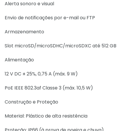
Alerta sonoro e visual
Envio de notificações por e-mail ou FTP
Armazenamento
Slot microSD/microSDHC/microSDXC até 512 GB
Alimentação
12 V DC ± 25%, 0,75 A (máx. 9 W)
PoE IEEE 802.3af Classe 3 (máx. 10,5 W)
Construção e Proteção
Material: Plástico de alta resistência
Proteção: IP66 (à prova de poeira e chuva)