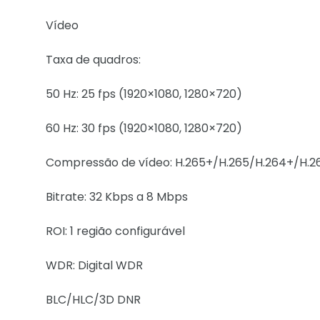
Vídeo
Taxa de quadros:
50 Hz: 25 fps (1920×1080, 1280×720)
60 Hz: 30 fps (1920×1080, 1280×720)
Compressão de vídeo: H.265+/H.265/H.264+/H.
Bitrate: 32 Kbps a 8 Mbps
ROI: 1 região configurável
WDR: Digital WDR
BLC/HLC/3D DNR