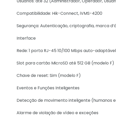
Usuários: até 32 (Administrador, Operador, Usuár
Compatibilidade: Hik-Connect, iVMS-4200
Segurança: Autenticação, criptografia, marca d’á
Interface
Rede: 1 porta RJ-45 10/100 Mbps auto-adaptável
Slot para cartão MicroSD até 512 GB (modelo F)
Chave de reset: Sim (modelo F)
Eventos e Funções Inteligentes
Detecção de movimento inteligente (humanos e 
Alarme de violação de vídeo e exceções