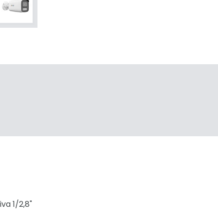
a 1/2,8"