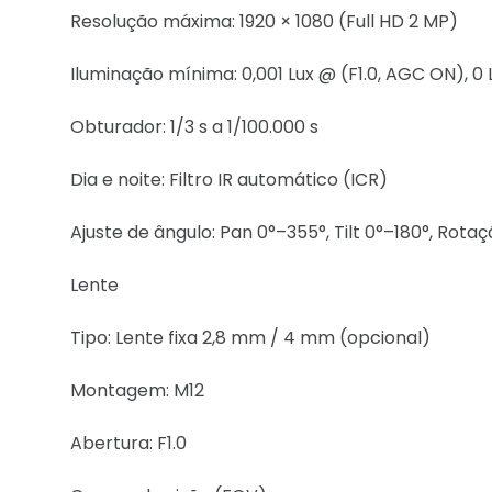
Resolução máxima: 1920 × 1080 (Full HD 2 MP)
Iluminação mínima: 0,001 Lux @ (F1.0, AGC ON), 0 
Obturador: 1/3 s a 1/100.000 s
Dia e noite: Filtro IR automático (ICR)
Ajuste de ângulo: Pan 0°–355°, Tilt 0°–180°, Rota
Lente
Tipo: Lente fixa 2,8 mm / 4 mm (opcional)
Montagem: M12
Abertura: F1.0