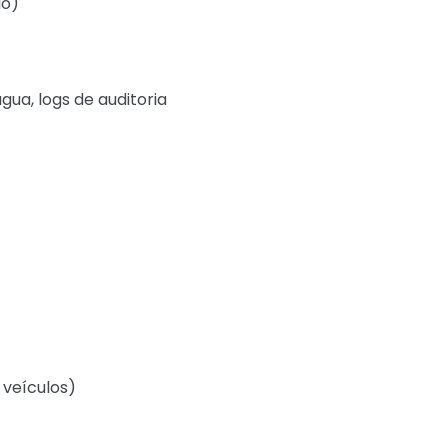
io)
gua, logs de auditoria
veículos)