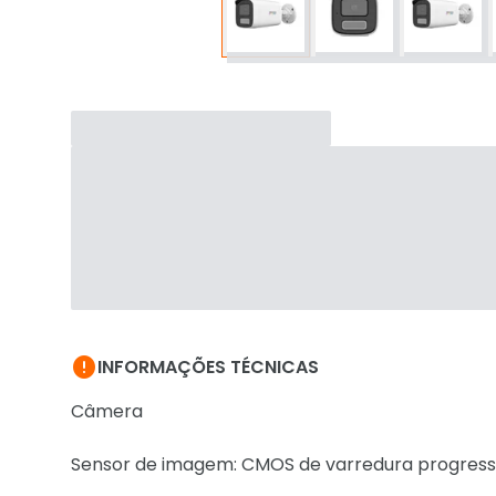

INFORMAÇÕES TÉCNICAS
Câmera
Sensor de imagem: CMOS de varredura progressiv