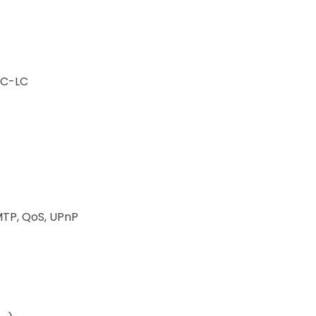
AC-LC
SMTP, QoS, UPnP