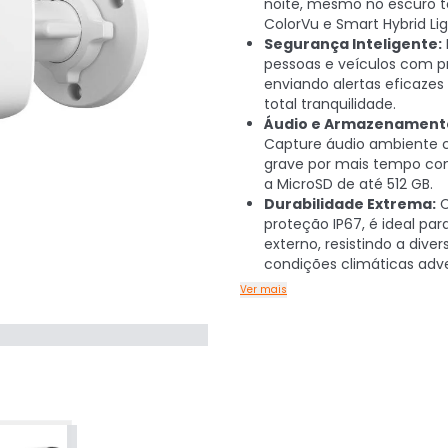
noite, mesmo no escuro t
ColorVu e Smart Hybrid Lig
Segurança Inteligente:
pessoas e veículos com p
enviando alertas eficazes
total tranquilidade.
Áudio e Armazenament
Capture áudio ambiente c
grave por mais tempo co
a MicroSD de até 512 GB.
Durabilidade Extrema:
proteção IP67, é ideal par
externo, resistindo a diver
condições climáticas adve
Ver mais