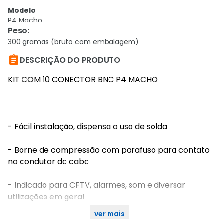
Modelo
P4 Macho
Peso
:
300 gramas (bruto com embalagem)

DESCRIÇÃO DO PRODUTO
KIT COM 10 CONECTOR BNC P4 MACHO
- Fácil instalação, dispensa o uso de solda
- Borne de compressão com parafuso para contato
no condutor do cabo
- Indicado para CFTV, alarmes, som e diversar
utilizações em geral
ver mais