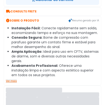

CONSULTE FRETE

SOBRE O PRODUTO
Resumo gerado por IA
Instalação Fácil:
Conecte rapidamente sem solda,
economizando tempo e esforço na sua montagem.
Conexão Segura:
Borne de compressão com
parafuso garante um contato firme e estável para
melhor desempenho do sinal.
Ampla Aplicação:
Ideal para uso em CFTV, sistemas
de alarme, som e diversas outras necessidades
gerais.
Acabamento Profissional:
Oferece uma
instalação limpa e com aspecto estético superior
em todos os seus projetos.
Ver mais