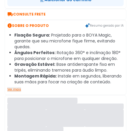

CONSULTE FRETE

SOBRE O PRODUTO
Resumo gerado por IA
Fixação Segura:
Projetado para o BOYA Magic,
garante que seu microfone fique firme, evitando
quedas.
Ângulos Perfeitos:
Rotação 360° e inclinação 180°
para posicionar o microfone em qualquer direção.
Gravação Estável:
Base antiderrapante fixa em
tripés, eliminando tremores para áudio limpo.
Montagem Rápida:
Instale em segundos, liberando
suas mãos para focar na criação de conteúdo.
Ver mais