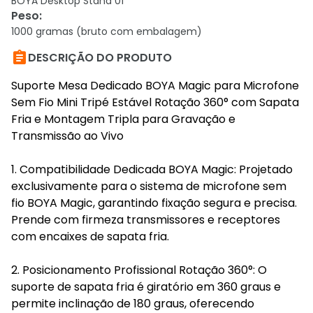
BOYA Desktop Stand 01
Peso
:
1000 gramas (bruto com embalagem)

DESCRIÇÃO DO PRODUTO
Suporte Mesa Dedicado BOYA Magic para Microfone
Sem Fio Mini Tripé Estável Rotação 360° com Sapata
Fria e Montagem Tripla para Gravação e
Transmissão ao Vivo
1. Compatibilidade Dedicada BOYA Magic: Projetado
exclusivamente para o sistema de microfone sem
fio BOYA Magic, garantindo fixação segura e precisa.
Prende com firmeza transmissores e receptores
com encaixes de sapata fria.
2. Posicionamento Profissional Rotação 360°: O
suporte de sapata fria é giratório em 360 graus e
permite inclinação de 180 graus, oferecendo