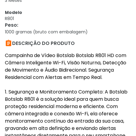
3 Meses
Modelo
R801
Peso
:
1000 gramas (bruto com embalagem)

DESCRIÇÃO DO PRODUTO
Campainha de Vídeo Botslab Botslab R801 HD com
Câmera Inteligente Wi-Fi, Visão Noturna, Detecção
de Movimento e Áudio Bidirecional. Segurança
Residencial com Alertas em Tempo Real.
1. Segurança e Monitoramento Completo: A Botslab
Botslab R801 é a solução ideal para quem busca
proteção residencial moderna e eficiente. Com
câmera integrada e conexão Wi-Fi, ela oferece
monitoramento contínuo da entrada da sua casa,
gravando em alta definição e enviando alertas
instantâneos diretamente para o seu smartphone.