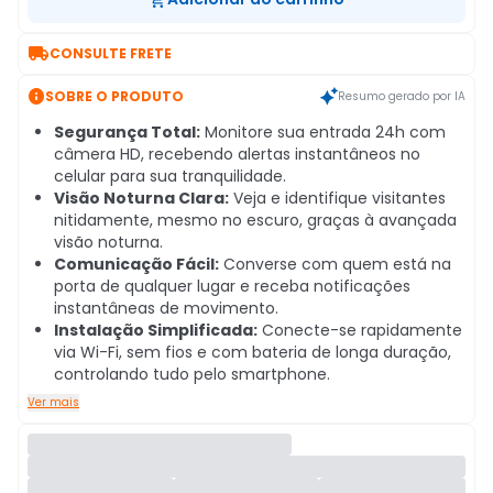

CONSULTE FRETE

SOBRE O PRODUTO
Resumo gerado por IA
Segurança Total:
Monitore sua entrada 24h com
câmera HD, recebendo alertas instantâneos no
celular para sua tranquilidade.
Visão Noturna Clara:
Veja e identifique visitantes
nitidamente, mesmo no escuro, graças à avançada
visão noturna.
Comunicação Fácil:
Converse com quem está na
porta de qualquer lugar e receba notificações
instantâneas de movimento.
Instalação Simplificada:
Conecte-se rapidamente
via Wi-Fi, sem fios e com bateria de longa duração,
controlando tudo pelo smartphone.
Ver mais