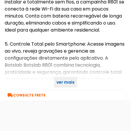
instalar e totalmente sem fios, a campainha R801 se
conecta à rede Wi-Fi da sua casa em poucos
minutos. Conta com bateria recarregável de longa
duração, eliminando cabos e simplificando o uso.
Ideal para qualquer ambiente residencial.
5. Controle Total pelo Smartphone: Acesse imagens
ao vivo, reveja gravações e gerencie as
configurações diretamente pelo aplicativo. A
Botslab Botslab R801 combina tecnologia,
praticidade e segurança, garantindo controle total
da sua entrada e mais tranquilidade no dia a dia.
ver mais
Garantia: 90 dias

CONSULTE FRETE