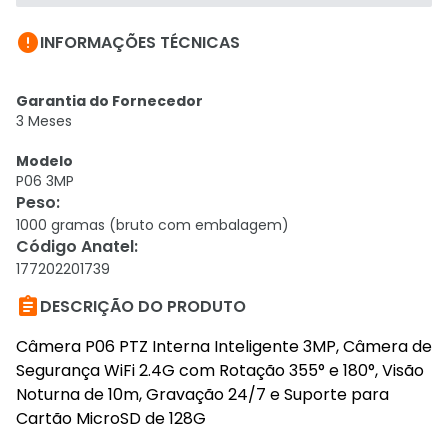

INFORMAÇÕES TÉCNICAS
Garantia do Fornecedor
3 Meses
Modelo
P06 3MP
Peso
:
1000 gramas (bruto com embalagem)
Código Anatel
:
177202201739

DESCRIÇÃO DO PRODUTO
Câmera P06 PTZ Interna Inteligente 3MP, Câmera de
Segurança WiFi 2.4G com Rotação 355° e 180°, Visão
Noturna de 10m, Gravação 24/7 e Suporte para
Cartão MicroSD de 128G