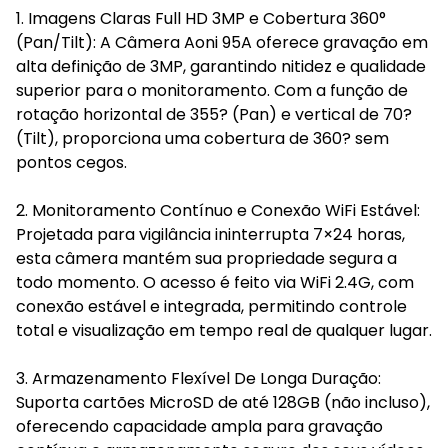
1. Imagens Claras Full HD 3MP e Cobertura 360°
(Pan/Tilt): A Câmera Aoni 95A oferece gravação em
alta definição de 3MP, garantindo nitidez e qualidade
superior para o monitoramento. Com a função de
rotação horizontal de 355? (Pan) e vertical de 70?
(Tilt), proporciona uma cobertura de 360? sem
pontos cegos.
2. Monitoramento Contínuo e Conexão WiFi Estável:
Projetada para vigilância ininterrupta 7×24 horas,
esta câmera mantém sua propriedade segura a
todo momento. O acesso é feito via WiFi 2.4G, com
conexão estável e integrada, permitindo controle
total e visualização em tempo real de qualquer lugar.
3. Armazenamento Flexível De Longa Duração:
Suporta cartões MicroSD de até 128GB (não incluso),
oferecendo capacidade ampla para gravação