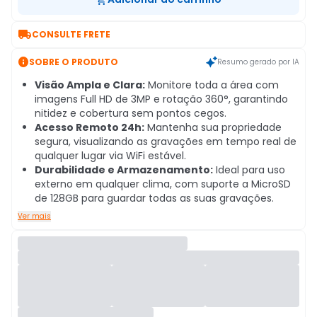

CONSULTE FRETE

SOBRE O PRODUTO
Resumo gerado por IA
Visão Ampla e Clara:
Monitore toda a área com
imagens Full HD de 3MP e rotação 360°, garantindo
nitidez e cobertura sem pontos cegos.
Acesso Remoto 24h:
Mantenha sua propriedade
segura, visualizando as gravações em tempo real de
qualquer lugar via WiFi estável.
Durabilidade e Armazenamento:
Ideal para uso
externo em qualquer clima, com suporte a MicroSD
de 128GB para guardar todas as suas gravações.
Ver mais