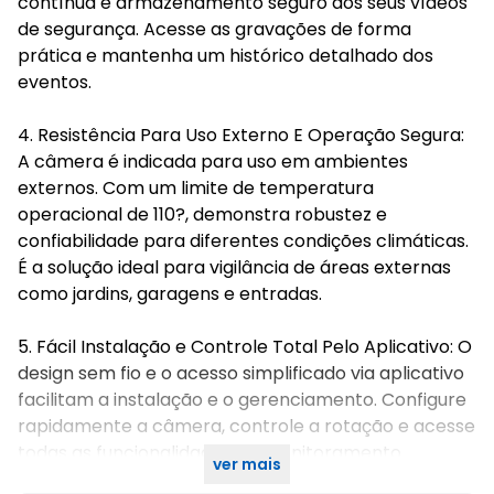
contínua e armazenamento seguro dos seus vídeos
de segurança. Acesse as gravações de forma
prática e mantenha um histórico detalhado dos
eventos.
4. Resistência Para Uso Externo E Operação Segura:
A câmera é indicada para uso em ambientes
externos. Com um limite de temperatura
operacional de 110?, demonstra robustez e
confiabilidade para diferentes condições climáticas.
É a solução ideal para vigilância de áreas externas
como jardins, garagens e entradas.
5. Fácil Instalação e Controle Total Pelo Aplicativo: O
design sem fio e o acesso simplificado via aplicativo
facilitam a instalação e o gerenciamento. Configure
rapidamente a câmera, controle a rotação e acesse
todas as funcionalidades do monitoramento
ver mais
diretamente pelo seu smartphone. Garantia 90 dias