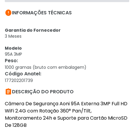

INFORMAÇÕES TÉCNICAS
Garantia do Fornecedor
3 Meses
Modelo
95A 3MP
Peso
:
1000 gramas (bruto com embalagem)
Código Anatel
:
177202201739

DESCRIÇÃO DO PRODUTO
Câmera De Segurança Aoni 95A Externa 3MP Full HD
WiFi 2.4G com Rotação 360° Pan/Tilt,
Monitoramento 24h e Suporte para Cartão MicroSD
De 128GB