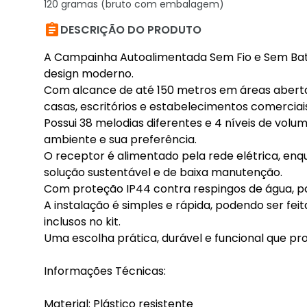
120 gramas (bruto com embalagem)

DESCRIÇÃO DO PRODUTO
A Campainha Autoalimentada Sem Fio e Sem Bater
design moderno.
Com alcance de até 150 metros em áreas abertas,
casas, escritórios e estabelecimentos comerciais
Possui 38 melodias diferentes e 4 níveis de volu
ambiente e sua preferência.
O receptor é alimentado pela rede elétrica, en
solução sustentável e de baixa manutenção.
Com proteção IP44 contra respingos de água, po
A instalação é simples e rápida, podendo ser f
inclusos no kit.
Uma escolha prática, durável e funcional que pro
Informações Técnicas:
Material: Plástico resistente