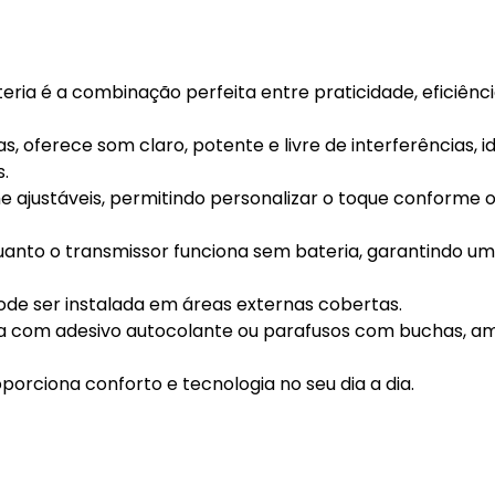
ia é a combinação perfeita entre praticidade, eficiênci
 oferece som claro, potente e livre de interferências, i
.
me ajustáveis, permitindo personalizar o toque conforme 
quanto o transmissor funciona sem bateria, garantindo u
de ser instalada em áreas externas cobertas.
eita com adesivo autocolante ou parafusos com buchas, 
porciona conforto e tecnologia no seu dia a dia.