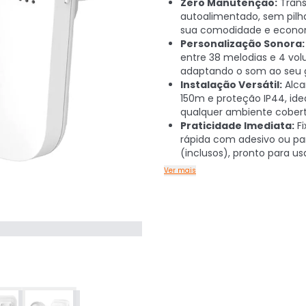
Zero Manutenção:
Trans
autoalimentado, sem pilha
sua comodidade e econo
Personalização Sonora:
entre 38 melodias e 4 vo
adaptando o som ao seu 
Instalação Versátil:
Alca
150m e proteção IP44, ide
qualquer ambiente cobert
Praticidade Imediata:
Fi
rápida com adesivo ou pa
(inclusos), pronto para usa
Ver mais