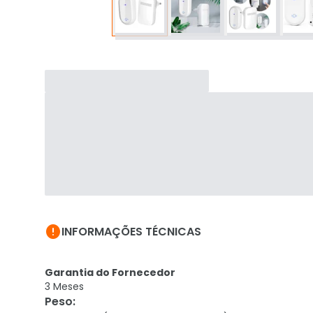

INFORMAÇÕES TÉCNICAS
Garantia do Fornecedor
3 Meses
Peso
: