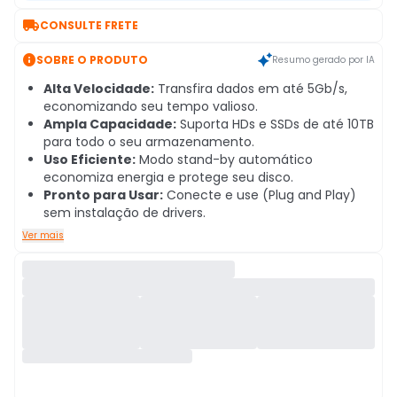

CONSULTE FRETE

SOBRE O PRODUTO
Resumo gerado por IA
Alta Velocidade:
Transfira dados em até 5Gb/s,
economizando seu tempo valioso.
Ampla Capacidade:
Suporta HDs e SSDs de até 10TB
para todo o seu armazenamento.
Uso Eficiente:
Modo stand-by automático
economiza energia e protege seu disco.
Pronto para Usar:
Conecte e use (Plug and Play)
sem instalação de drivers.
Ver mais