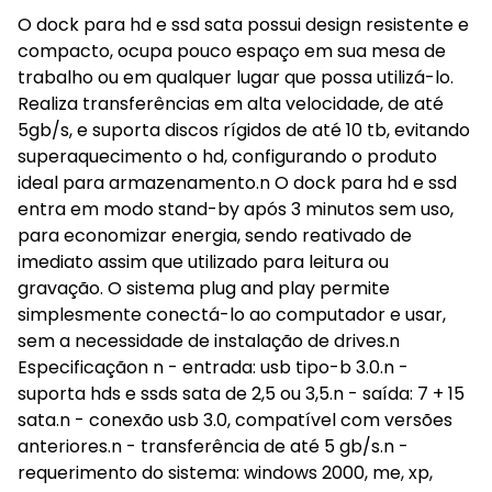
O dock para hd e ssd sata possui design resistente e
compacto, ocupa pouco espaço em sua mesa de
trabalho ou em qualquer lugar que possa utilizá-lo.
Realiza transferências em alta velocidade, de até
5gb/s, e suporta discos rígidos de até 10 tb, evitando
superaquecimento o hd, configurando o produto
ideal para armazenamento.n O dock para hd e ssd
entra em modo stand-by após 3 minutos sem uso,
para economizar energia, sendo reativado de
imediato assim que utilizado para leitura ou
gravação. O sistema plug and play permite
simplesmente conectá-lo ao computador e usar,
sem a necessidade de instalação de drives.n
Especificaçãon n - entrada: usb tipo-b 3.0.n -
suporta hds e ssds sata de 2,5 ou 3,5.n - saída: 7 + 15
sata.n - conexão usb 3.0, compatível com versões
anteriores.n - transferência de até 5 gb/s.n -
requerimento do sistema: windows 2000, me, xp,