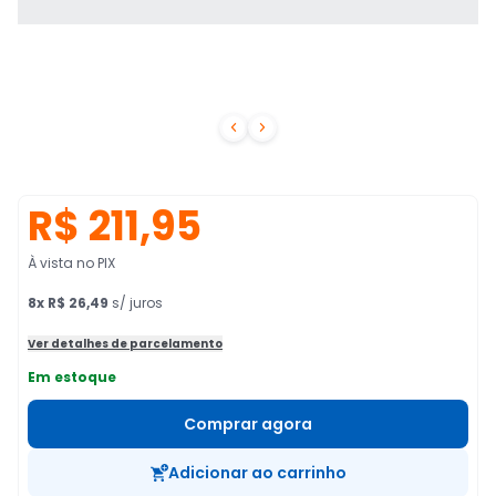


R$ 211,95
À vista no PIX
8
x
R$ 26,49
s/ juros
Ver detalhes de parcelamento
Em estoque
Comprar agora
Adicionar ao carrinho