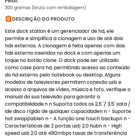
Peso
:
300 gramas (bruto com embalagem)

DESCRIÇÃO DO PRODUTO
Este dock station é um gerenciador de hd, ele
permite e simplifica a clonagem e uso de até dois
hds externos. A clonagem é feita apenas com dois
hds externo inseridos no dock e com apenas um
toque no botão clone. O dock pode ser utilizado
como case para hd, permitindo acesso ao conteúdo
do hd externo pelo notebook ou desktop. Alguns
modelos de televisores permitem conexão usb e
acesso a arquivos de vídeo, música e foto, verifique o
manual da sua televisão para garantir a
compatibilidade.n n Suporta todos os 2,5 '/ 3,5' sata /
ide disco rígido de qualquer capacidaden n - Suporte
hot swappablen n - A função one touch backupn n -
Características de 2 portas usb 2.0 hubn n - High
speed usb 2.0 até 480mbps taxas de transferência