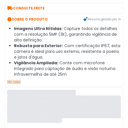

CONSULTE FRETE

SOBRE O PRODUTO
Resumo gerado por IA
Imagens Ultra Nítidas:
Capture todos os detalhes
com a resolução 5MP (3K), garantindo vigilância de
alta definição.
Robusta para Exterior:
Com certificação IP67, esta
câmera é ideal para uso externo, resistente a poeira
e jatos d'água.
Vigilância Ampliada:
Conte com microfone
integrado para captação de áudio e visão noturna
infravermelha de até 25m.
Ver mais