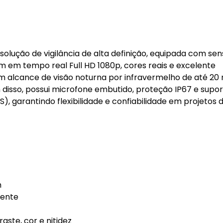
olução de vigilância de alta definição, equipada com sen
em tempo real Full HD 1080p, cores reais e excelente
alcance de visão noturna por infravermelho de até 20 
 disso, possui microfone embutido, proteção IP67 e supor
), garantindo flexibilidade e confiabilidade em projetos 
m
iente
aste, cor e nitidez