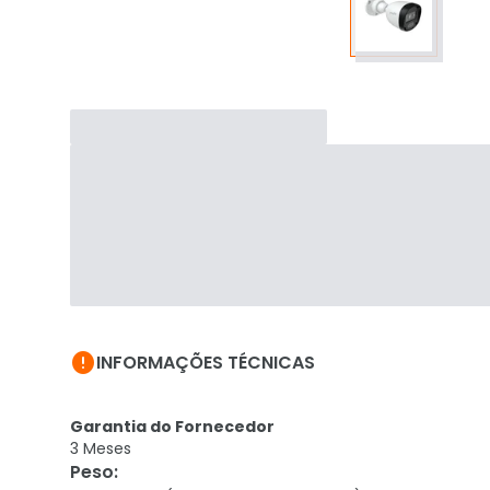

INFORMAÇÕES TÉCNICAS
Garantia do Fornecedor
3 Meses
Peso
: