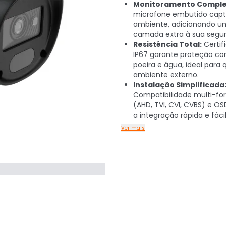
Monitoramento Comple
microfone embutido capt
ambiente, adicionando u
camada extra à sua segu
Resistência Total:
Certif
IP67 garante proteção co
poeira e água, ideal para 
ambiente externo.
Instalação Simplificada
Compatibilidade multi-f
(AHD, TVI, CVI, CVBS) e O
a integração rápida e fácil
Ver mais