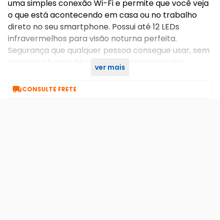
uma simples conexão Wi-Fi e permite que você veja
o que está acontecendo em casa ou no trabalho
direto no seu smartphone. Possui até 12 LEDs
infravermelhos para visão noturna perfeita.
Segurança que qualquer pessoa consegue usar, sem
precisar chamar técnico. Monitoramento por
ver mais
aplicativo 24/7!

CONSULTE FRETE