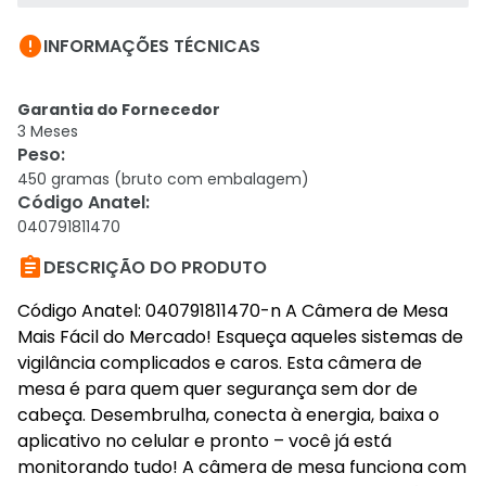

INFORMAÇÕES TÉCNICAS
Garantia do Fornecedor
3 Meses
Peso
:
450 gramas (bruto com embalagem)
Código Anatel
:
040791811470

DESCRIÇÃO DO PRODUTO
Código Anatel: 040791811470-n A Câmera de Mesa
Mais Fácil do Mercado! Esqueça aqueles sistemas de
vigilância complicados e caros. Esta câmera de
mesa é para quem quer segurança sem dor de
cabeça. Desembrulha, conecta à energia, baixa o
aplicativo no celular e pronto – você já está
monitorando tudo! A câmera de mesa funciona com