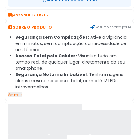

CONSULTE FRETE

SOBRE O PRODUTO
Resumo gerado por IA
Segurança sem Complicações:
Ative a vigilância
em minutos, sem complicação ou necessidade de
um técnico.
Acesso Total pelo Celular:
Visualize tudo em
tempo real, de qualquer lugar, diretamente do seu
smartphone.
Segurança Noturna Imbatível:
Tenha imagens
claras mesmo no escuro total, com até 12 LEDs
infravermelhos.
Ver mais