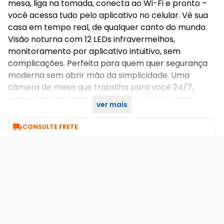
mesa, liga na tomada, conecta ao Wi-Fi e pronto –
você acessa tudo pelo aplicativo no celular. Vê sua
casa em tempo real, de qualquer canto do mundo.
Visão noturna com 12 LEDs infravermelhos,
monitoramento por aplicativo intuitivo, sem
complicações. Perfeita para quem quer segurança
moderna sem abrir mão da simplicidade. Uma
câmera de mesa que trabalha para você 24/7,
sempre pronta para proteger o que você ama.
ver mais
Monitoramento por aplicativo ultra simples!

CONSULTE FRETE