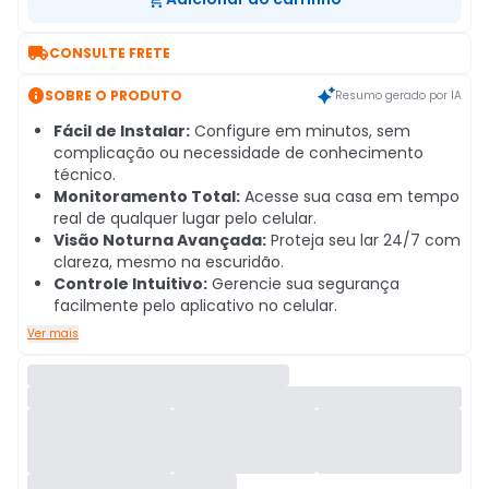

CONSULTE FRETE

SOBRE O PRODUTO
Resumo gerado por IA
Fácil de Instalar:
Configure em minutos, sem
complicação ou necessidade de conhecimento
técnico.
Monitoramento Total:
Acesse sua casa em tempo
real de qualquer lugar pelo celular.
Visão Noturna Avançada:
Proteja seu lar 24/7 com
clareza, mesmo na escuridão.
Controle Intuitivo:
Gerencie sua segurança
facilmente pelo aplicativo no celular.
Ver mais