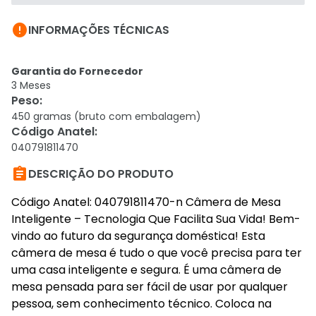

INFORMAÇÕES TÉCNICAS
Garantia do Fornecedor
3 Meses
Peso
:
450 gramas (bruto com embalagem)
Código Anatel
:
040791811470

DESCRIÇÃO DO PRODUTO
Código Anatel: 040791811470-n Câmera de Mesa
Inteligente – Tecnologia Que Facilita Sua Vida! Bem-
vindo ao futuro da segurança doméstica! Esta
câmera de mesa é tudo o que você precisa para ter
uma casa inteligente e segura. É uma câmera de
mesa pensada para ser fácil de usar por qualquer
pessoa, sem conhecimento técnico. Coloca na