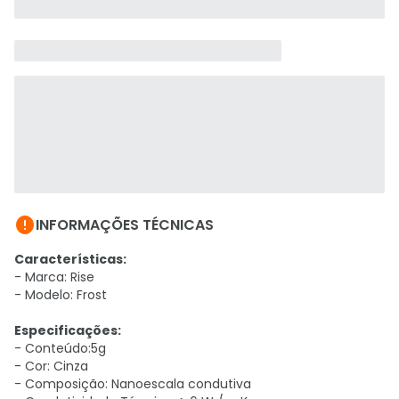

INFORMAÇÕES TÉCNICAS
Características:
- Marca: Rise
- Modelo: Frost
Especificações:
- Conteúdo:5g
- Cor: Cinza
- Composição: Nanoescala condutiva