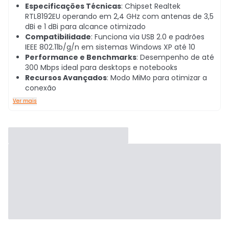
Especificações Técnicas
: Chipset Realtek
RTL8192EU operando em 2,4 GHz com antenas de 3,5
dBi e 1 dBi para alcance otimizado
Compatibilidade
: Funciona via USB 2.0 e padrões
IEEE 802.11b/g/n em sistemas Windows XP até 10
Performance e Benchmarks
: Desempenho de até
300 Mbps ideal para desktops e notebooks
Recursos Avançados
: Modo MiMo para otimizar a
conexão
Ver mais