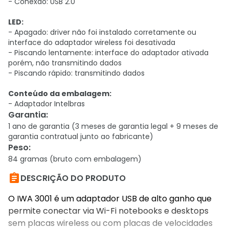
- Conexão: USB 2.0
LED:
- Apagado: driver não foi instalado corretamente ou
interface do adaptador wireless foi desativada
- Piscando lentamente: interface do adaptador ativada
porém, não transmitindo dados
- Piscando rápido: transmitindo dados
Conteúdo da embalagem:
- Adaptador Intelbras
Garantia
:
1 ano de garantia (3 meses de garantia legal + 9 meses de
garantia contratual junto ao fabricante)
Peso
:
84 gramas (bruto com embalagem)

DESCRIÇÃO DO PRODUTO
O IWA 3001 é um adaptador USB de alto ganho que
permite conectar via Wi-Fi notebooks e desktops
sem placas wireless ou com placas de velocidades