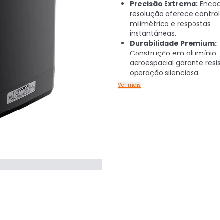
Precisão Extrema:
Encod
resolução oferece contro
milimétrico e respostas
instantâneas.
Durabilidade Premium:
Construção em alumínio
aeroespacial garante resi
operação silenciosa.
Ver mais