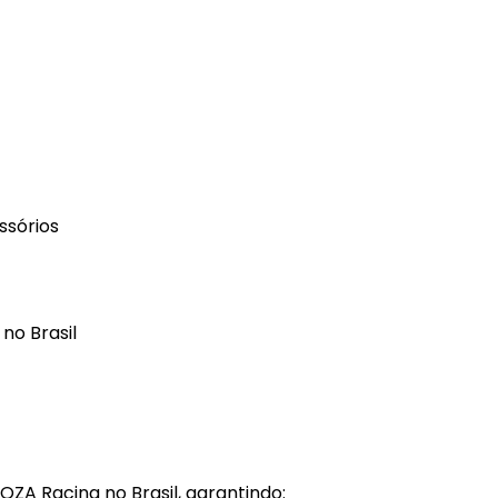
ssórios
no Brasil
MOZA Racing no Brasil, garantindo: