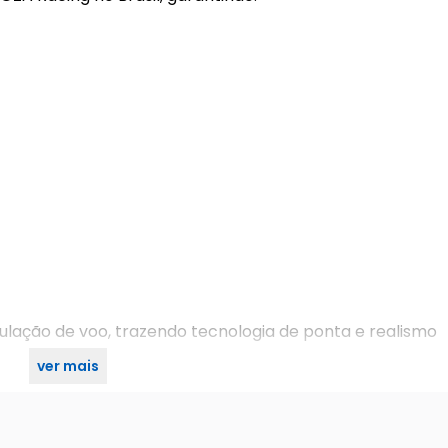
ulação de voo, trazendo tecnologia de ponta e realismo
ver mais
t Electronics.