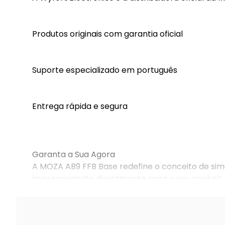
Produtos originais com garantia oficial
Suporte especializado em português
Entrega rápida e segura
Garanta a Sua Agora
A MOZA AB9 FFB Base redefine o conceito de sim
impressionante diretamente para o seu cockpit.
Disponível no Brasil com exclusividade pela Wyfor