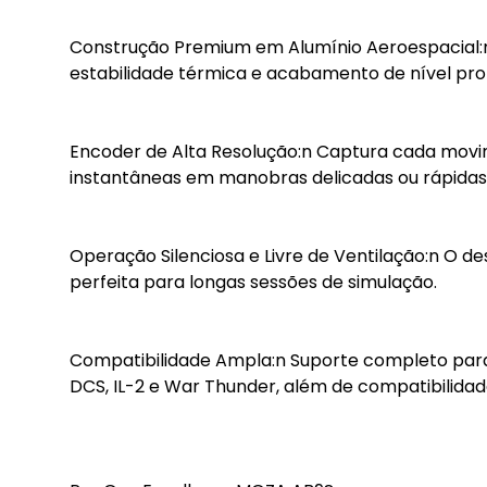
Construção Premium em Alumínio Aeroespacial:n E
estabilidade térmica e acabamento de nível profi
Encoder de Alta Resolução:n Captura cada movi
instantâneas em manobras delicadas ou rápidas
Operação Silenciosa e Livre de Ventilação:n O des
perfeita para longas sessões de simulação.
Compatibilidade Ampla:n Suporte completo para o
DCS, IL-2 e War Thunder, além de compatibilidade