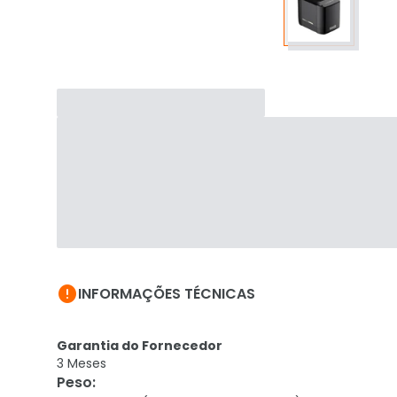

INFORMAÇÕES TÉCNICAS
Garantia do Fornecedor
3 Meses
Peso
: