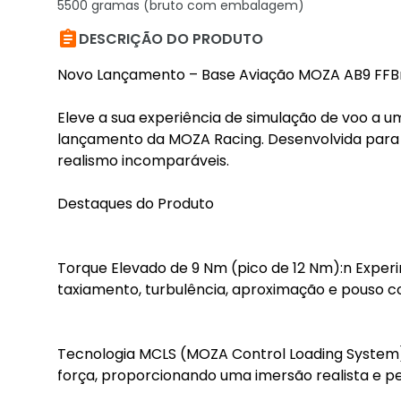
5500 gramas (bruto com embalagem)

DESCRIÇÃO DO PRODUTO
Novo Lançamento – Base Aviação MOZA AB9 FFBn D
Eleve a sua experiência de simulação de voo a
lançamento da MOZA Racing. Desenvolvida para pi
realismo incomparáveis.
Destaques do Produto
Torque Elevado de 9 Nm (pico de 12 Nm):n Exper
taxiamento, turbulência, aproximação e pouso 
Tecnologia MCLS (MOZA Control Loading System)
força, proporcionando uma imersão realista e pe