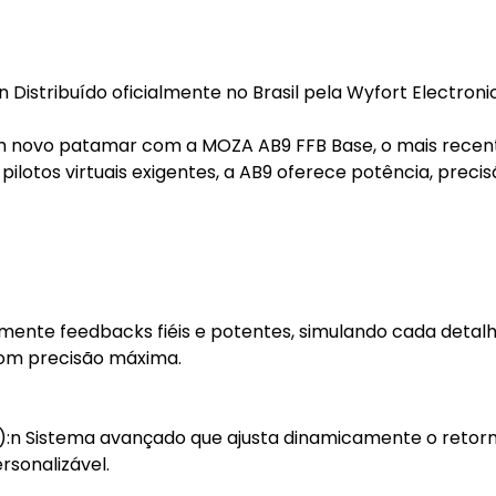
istribuído oficialmente no Brasil pela Wyfort Electroni
 um novo patamar com a MOZA AB9 FFB Base, o mais recen
lotos virtuais exigentes, a AB9 oferece potência, precis
imente feedbacks fiéis e potentes, simulando cada detal
com precisão máxima.
:n Sistema avançado que ajusta dinamicamente o retor
rsonalizável.