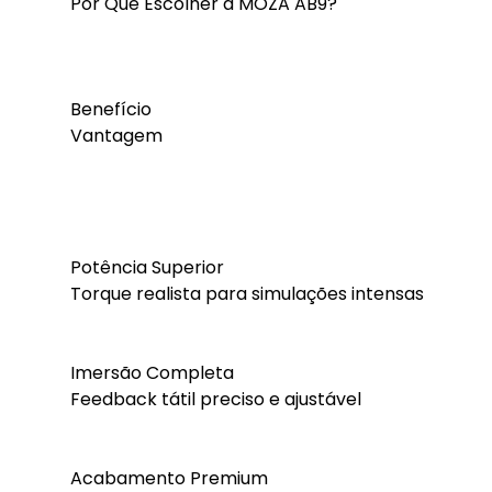
Por Que Escolher a MOZA AB9?
Benefício
Vantagem
Potência Superior
Torque realista para simulações intensas
Imersão Completa
Feedback tátil preciso e ajustável
Acabamento Premium