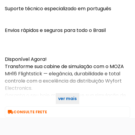
Suporte técnico especializado em português
Envios rápidos e seguros para todo o Brasil
Disponível Agora!
Transforme sua cabine de simulação com o MOZA
MH16 Flightstick — elegância, durabilidade e total
controle com a excelência da distribuição Wyfort
Electronics.
Garanta o seu hoje mesmo e leve sua simulação de
ver mais
voo para outro nível!

CONSULTE FRETE