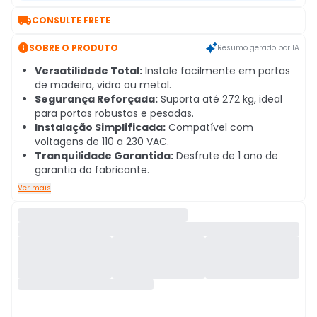

CONSULTE FRETE

SOBRE O PRODUTO
Resumo gerado por IA
Versatilidade Total:
Instale facilmente em portas
de madeira, vidro ou metal.
Segurança Reforçada:
Suporta até 272 kg, ideal
para portas robustas e pesadas.
Instalação Simplificada:
Compatível com
voltagens de 110 a 230 VAC.
Tranquilidade Garantida:
Desfrute de 1 ano de
garantia do fabricante.
Ver mais