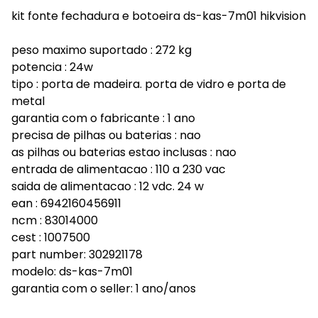
kit fonte fechadura e botoeira ds-kas-7m01 hikvision
peso maximo suportado : 272 kg
potencia : 24w
tipo : porta de madeira. porta de vidro e porta de
metal
garantia com o fabricante : 1 ano
precisa de pilhas ou baterias : nao
as pilhas ou baterias estao inclusas : nao
entrada de alimentacao : 110 a 230 vac
saida de alimentacao : 12 vdc. 24 w
ean : 6942160456911
ncm : 83014000
cest : 1007500
part number: 302921178
modelo: ds-kas-7m01
garantia com o seller: 1 ano/anos