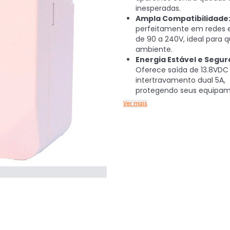
inesperadas.
Ampla Compatibilidade
perfeitamente em redes e
de 90 a 240V, ideal para 
ambiente.
Energia Estável e Segur
Oferece saída de 13.8VD
intertravamento dual 5A,
protegendo seus equipam
Ver mais