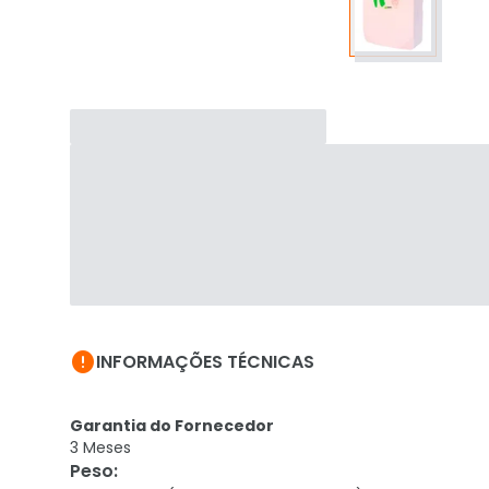

INFORMAÇÕES TÉCNICAS
Garantia do Fornecedor
3 Meses
Peso
: