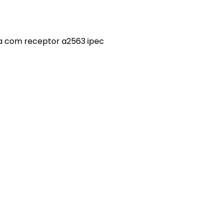
5a com receptor a2563 ipec