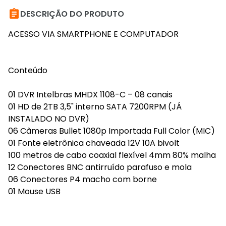

DESCRIÇÃO DO PRODUTO
ACESSO VIA SMARTPHONE E COMPUTADOR
Conteúdo
01 DVR Intelbras MHDX 1108-C – 08 canais
01 HD de 2TB 3,5" interno SATA 7200RPM (JÁ
INSTALADO NO DVR)
06 Câmeras Bullet 1080p Importada Full Color (MIC)
01 Fonte eletrônica chaveada 12V 10A bivolt
100 metros de cabo coaxial flexível 4mm 80% malha
12 Conectores BNC antirruído parafuso e mola
06 Conectores P4 macho com borne
01 Mouse USB