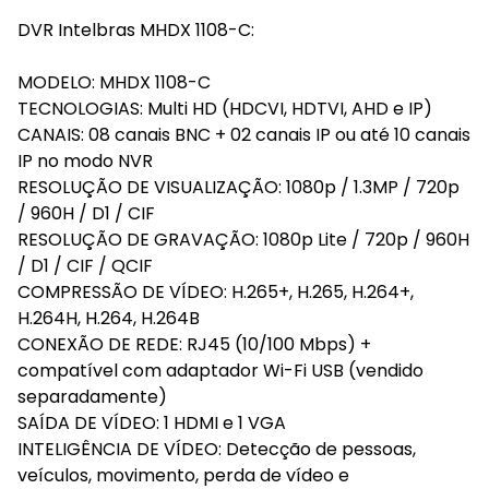
DVR Intelbras MHDX 1108-C:
MODELO: MHDX 1108-C
TECNOLOGIAS: Multi HD (HDCVI, HDTVI, AHD e IP)
CANAIS: 08 canais BNC + 02 canais IP ou até 10 canais
IP no modo NVR
RESOLUÇÃO DE VISUALIZAÇÃO: 1080p / 1.3MP / 720p
/ 960H / D1 / CIF
RESOLUÇÃO DE GRAVAÇÃO: 1080p Lite / 720p / 960H
/ D1 / CIF / QCIF
COMPRESSÃO DE VÍDEO: H.265+, H.265, H.264+,
H.264H, H.264, H.264B
CONEXÃO DE REDE: RJ45 (10/100 Mbps) +
compatível com adaptador Wi-Fi USB (vendido
separadamente)
SAÍDA DE VÍDEO: 1 HDMI e 1 VGA
INTELIGÊNCIA DE VÍDEO: Detecção de pessoas,
veículos, movimento, perda de vídeo e