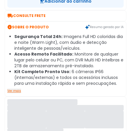
Adicionar ao carrinho

CONSULTE FRETE

SOBRE O PRODUTO
Resumo gerado por IA
Segurança Total 24h:
Imagens Full HD coloridas dia
e noite (Warm Light), com áudio e detecção
inteligente de pessoas/veículos.
Acesso Remoto Facilitado:
Monitore de qualquer
lugar pelo celular ou PC, com DVR Multi HD Intelbras e
2TB de armazenamento pré-instalado.
Kit Completo Pronto Uso:
6 câmeras IP66
(internas/externas) e todos os acessórios inclusos
para uma instalação rápida e sem preocupações.
Ver mais