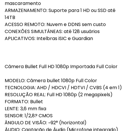
mascaramento
ARMAZENAMENTO: Suporte para 1 HD ou SSD até
14TB
ACESSO REMOTO: Nuvem e DDNS sem custo
CONEXÕES SIMULTÂNEAS: até 128 usuários
APLICATIVOS: Intelbras iSIC e Guardian
Câmera Bullet Full HD 1080p Importada Full Color
MODELO: Câmera bullet 1080p Full Color
TECNOLOGIA: AHD / HDCVI / HDTVI / CVBS (4 em 1)
RESOLUÇÃO REAL: Full HD 1080p (2 megapixels)
FORMATO: Bullet
LENTE: 3,6 mm fixa
SENSOR: 1/2,8? CMOS
ÂNGULO DE VISÃO: ~92° (horizontal)
ÁUDIO: Captação de Áudio (Microfone integrado)