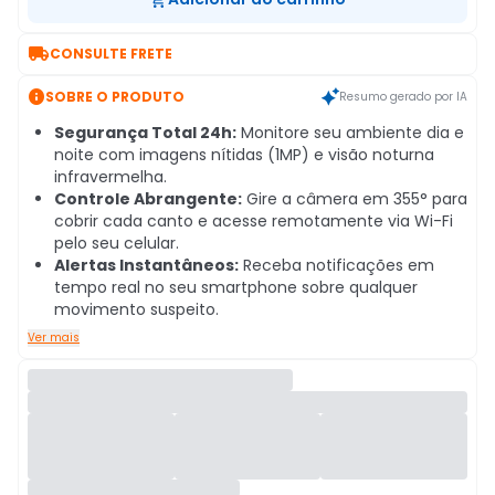

CONSULTE FRETE

SOBRE O PRODUTO
Resumo gerado por IA
Segurança Total 24h:
Monitore seu ambiente dia e
noite com imagens nítidas (1MP) e visão noturna
infravermelha.
Controle Abrangente:
Gire a câmera em 355° para
cobrir cada canto e acesse remotamente via Wi-Fi
pelo seu celular.
Alertas Instantâneos:
Receba notificações em
tempo real no seu smartphone sobre qualquer
movimento suspeito.
Ver mais