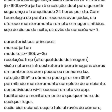
jtz-160bw-3a jortan é a solução ideal para garantir
segurança e tranquilidade 24 horas por dia. Com
tecnologia de ponta e recursos avançados, ela
oferece monitoramento remoto e imagens nítidas,
seja de dia ou de noite, através de conexão wi-fi.
características principais:
marca: jortan
modelo: jtz-160bw-3a
resolução: 1mp (alta qualidade de imagem)
visão noturna: infraestrutura ir para imagens claras
em ambientes com pouca ou nenhuma luz.
rotação 355°: a câmera pode girar em 355°,
permitindo monitoramento completo do ambiente.
conectividade wi-fi: acesso remoto via app,
facilitando o monitoramento a qualquer hora, de
qualquer lugar.
áudio bidirecional: ouça e fale através da câmera,