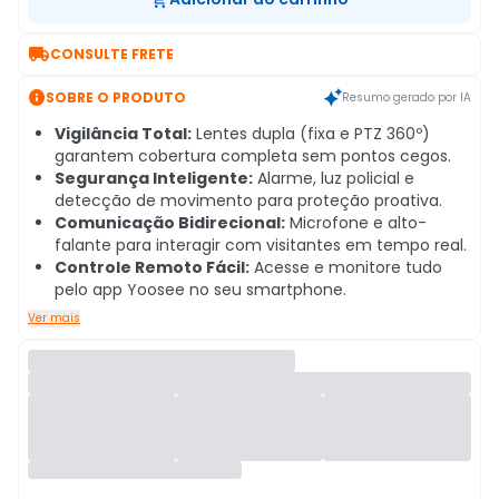

CONSULTE FRETE

SOBRE O PRODUTO
Resumo gerado por IA
Vigilância Total:
Lentes dupla (fixa e PTZ 360º)
garantem cobertura completa sem pontos cegos.
Segurança Inteligente:
Alarme, luz policial e
detecção de movimento para proteção proativa.
Comunicação Bidirecional:
Microfone e alto-
falante para interagir com visitantes em tempo real.
Controle Remoto Fácil:
Acesse e monitore tudo
pelo app Yoosee no seu smartphone.
Ver mais