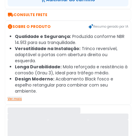

CONSULTE FRETE

SOBRE O PRODUTO
Resumo gerado por IA
Qualidade e Segurança:
Produzida conforme NBR
14.913 para sua tranquilidade.
Versatilidade na Instalação:
Trinco reversível,
adaptável a portas com abertura direita ou
esquerda.
Longa Durabilidade:
Mola reforçada e resistência à
corrosão (Grau 3), ideal para tráfego médio.
Design Moderno:
Acabamento Black fosco e
espelho retangular para combinar com seu
ambiente.
Ver mais