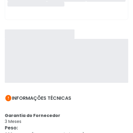

INFORMAÇÕES TÉCNICAS
Garantia do Fornecedor
3 Meses
Peso
: