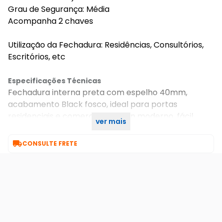
Grau de Segurança: Média
Acompanha 2 chaves
Utilização da Fechadura: Residências, Consultórios,
Escritórios, etc
Especificações Técnicas
Fechadura interna preta com espelho 40mm,
acabamento Black fosco, ideal para portas
residenciais e comerciais. Design moderno, fácil
ver mais
instalação e alta resistência para uso diário.

CONSULTE FRETE