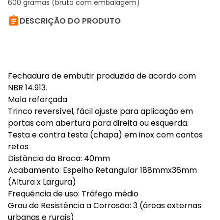
600 gramas (bruto com embalagem)

DESCRIÇÃO DO PRODUTO
Fechadura de embutir produzida de acordo com
NBR 14.913.
Mola reforçada
Trinco reversível, fácil ajuste para aplicação em
portas com abertura para direita ou esquerda.
Testa e contra testa (chapa) em inox com cantos
retos
Distância da Broca: 40mm
Acabamento: Espelho Retangular 188mmx36mm
(Altura x Largura)
Frequência de uso: Tráfego médio
Grau de Resistência a Corrosão: 3 (áreas externas
urbanas e rurais)