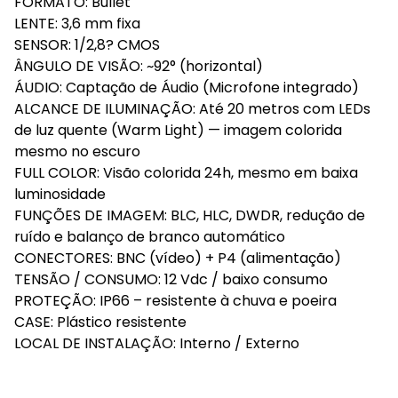
FORMATO: Bullet
LENTE: 3,6 mm fixa
SENSOR: 1/2,8? CMOS
ÂNGULO DE VISÃO: ~92° (horizontal)
ÁUDIO: Captação de Áudio (Microfone integrado)
ALCANCE DE ILUMINAÇÃO: Até 20 metros com LEDs
de luz quente (Warm Light) — imagem colorida
mesmo no escuro
FULL COLOR: Visão colorida 24h, mesmo em baixa
luminosidade
FUNÇÕES DE IMAGEM: BLC, HLC, DWDR, redução de
ruído e balanço de branco automático
CONECTORES: BNC (vídeo) + P4 (alimentação)
TENSÃO / CONSUMO: 12 Vdc / baixo consumo
PROTEÇÃO: IP66 – resistente à chuva e poeira
CASE: Plástico resistente
LOCAL DE INSTALAÇÃO: Interno / Externo