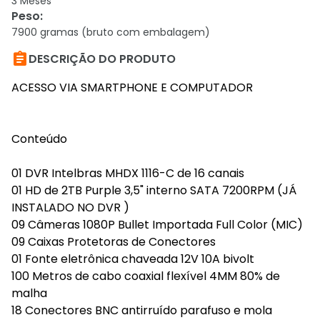
3 Meses
Peso
:
7900 gramas (bruto com embalagem)

DESCRIÇÃO DO PRODUTO
ACESSO VIA SMARTPHONE E COMPUTADOR
Conteúdo
01 DVR Intelbras MHDX 1116-C de 16 canais
01 HD de 2TB Purple 3,5" interno SATA 7200RPM (JÁ
INSTALADO NO DVR )
09 Câmeras 1080P Bullet Importada Full Color (MIC)
09 Caixas Protetoras de Conectores
01 Fonte eletrônica chaveada 12V 10A bivolt
100 Metros de cabo coaxial flexível 4MM 80% de
malha
18 Conectores BNC antirruído parafuso e mola