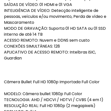
SAÍDAS DE VÍDEO: 01 HDMI e 01 VGA
INTELIGÊNCIA DE VÍDEO: Detecção inteligente de
pessoas, veículos e/ou movimento, Perda de vídeo e
Mascaramento
MODO DE GRAVAÇÃO: Suporta 01 HD SATA ou 01 SSD
interno de até 14 TB
ACESSO REMOTO: Nuvem e DDNS sem custo
CONEXÕES SIMULTÂNEAS: 128
APLICATIVO DE ACESSO REMOTO: Intelbras iSIC,
Guardian
Câmera Bullet Full HD 1080p Importada Full Color
MODELO: Câmera bullet 1080p Full Color
TECNOLOGIA: AHD / HDCVI / HDTVI / CVBS (4 em 1)
RESOLUÇÃO REAL: Full HD 1080p (2 megapixels)