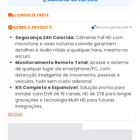

CONSULTE FRETE

SOBRE O PRODUTO
Resumo gerado por IA
Segurança 24h Colorida:
Câmeras Full HD com
microfone e visão noturna colorida garantem
detalhes e áudio nítido a qualquer hora, mesmo no
escuro.
Monitoramento Remoto Total:
Acesse o sistema
de qualquer lugar via smartphone/PC, com
detecção inteligente de movimento, pessoas e
veículos, tudo sem custo adicional.
Kit Completo e Expansível:
Solução pronta para
instalar com DVR de 16 canais, HD de 2TB para longas
gravações e tecnologia Multi HD para futuras
integrações.
Ver mais