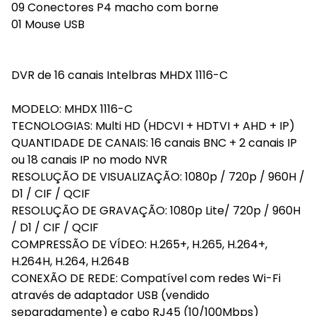
09 Conectores P4 macho com borne
01 Mouse USB
DVR de 16 canais Intelbras MHDX 1116-C
MODELO: MHDX 1116-C
TECNOLOGIAS: Multi HD (HDCVI + HDTVI + AHD + IP)
QUANTIDADE DE CANAIS: 16 canais BNC + 2 canais IP
ou 18 canais IP no modo NVR
RESOLUÇÃO DE VISUALIZAÇÃO: 1080p / 720p / 960H /
D1 / CIF / QCIF
RESOLUÇÃO DE GRAVAÇÃO: 1080p Lite/ 720p / 960H
/ D1 / CIF / QCIF
COMPRESSÃO DE VÍDEO: H.265+, H.265, H.264+,
H.264H, H.264, H.264B
CONEXÃO DE REDE: Compatível com redes Wi-Fi
através de adaptador USB (vendido
separadamente) e cabo RJ45 (10/100Mbps)