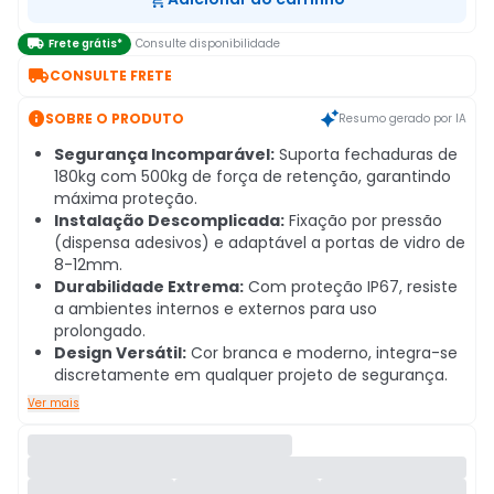

Frete grátis*
Consulte disponibilidade

CONSULTE FRETE

SOBRE O PRODUTO
Resumo gerado por IA
Segurança Incomparável:
Suporta fechaduras de
180kg com 500kg de força de retenção, garantindo
máxima proteção.
Instalação Descomplicada:
Fixação por pressão
(dispensa adesivos) e adaptável a portas de vidro de
8-12mm.
Durabilidade Extrema:
Com proteção IP67, resiste
a ambientes internos e externos para uso
prolongado.
Design Versátil:
Cor branca e moderno, integra-se
discretamente em qualquer projeto de segurança.
Ver mais