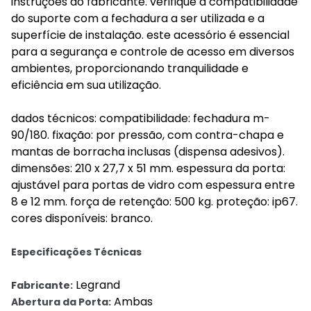
instruções do fabricante. verifique a compatibilidade
do suporte com a fechadura a ser utilizada e a
superfície de instalação. este acessório é essencial
para a segurança e controle de acesso em diversos
ambientes, proporcionando tranquilidade e
eficiência em sua utilização.
dados técnicos: compatibilidade: fechadura m-
90/180. fixação: por pressão, com contra-chapa e
mantas de borracha inclusas (dispensa adesivos).
dimensões: 210 x 27,7 x 51 mm. espessura da porta:
ajustável para portas de vidro com espessura entre
8 e 12 mm. força de retenção: 500 kg. proteção: ip67.
cores disponíveis: branco.
Especificações Técnicas
Legrand
Fabricante:
Ambas
Abertura da Porta: