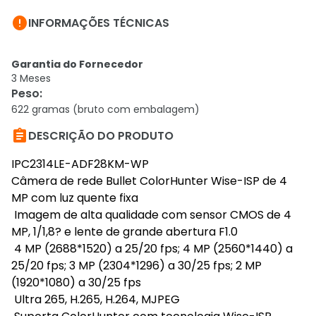

INFORMAÇÕES TÉCNICAS
Garantia do Fornecedor
3 Meses
Peso
:
622 gramas (bruto com embalagem)

DESCRIÇÃO DO PRODUTO
IPC2314LE-ADF28KM-WP
Câmera de rede Bullet ColorHunter Wise-ISP de 4
MP com luz quente fixa
Imagem de alta qualidade com sensor CMOS de 4
MP, 1/1,8? e lente de grande abertura F1.0
4 MP (2688*1520) a 25/20 fps; 4 MP (2560*1440) a
25/20 fps; 3 MP (2304*1296) a 30/25 fps; 2 MP
(1920*1080) a 30/25 fps
Ultra 265, H.265, H.264, MJPEG