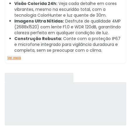
Visão Colorida 24h:
Veja cada detalhe em cores
vibrantes, mesmo na escuridão total, com a
tecnologia ColorHunter e luz quente de 30m.
Imagens Ultra Nítidas:
Desfrute de qualidade 4MP
(2688x1520) com lente F1.0 e WDR 120dB, garantindo
clareza perfeita em qualquer condição de luz.
Construção Robusta:
Conte com a proteção IP67
e microfone integrado para vigilância duradoura e
completa, sem se preocupar com o clima.
Ver mais