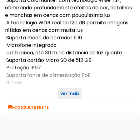
Suporta ColorHunter com tecnologia Wise-ISP,
otimizando profundamente efeitos de cor, detalhes
e manchas em cenas com pouquíssima luz
A tecnologia WDR real de 120 dB permite imagens
nítidas em cenas com muita luz
Suporta modo de corredor 9:16
Microfone integrado
Luz branca, até 30 m de distância de luz quente
Suporta cartão Micro SD de 512 GB
Proteção IP67
Suporta fonte de alimentação PoE
3 eixos
ver mais
Características Gerais do Produto:

CONSULTE FRETE