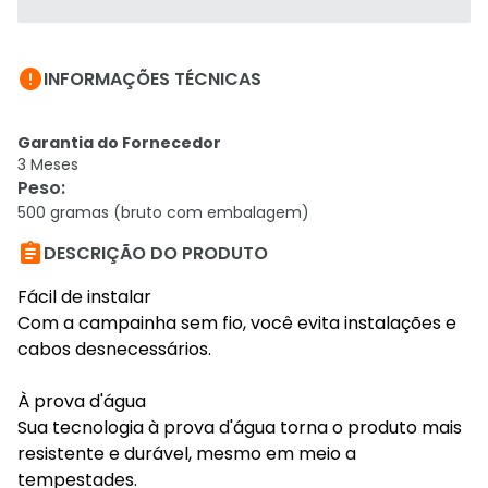

INFORMAÇÕES TÉCNICAS
Garantia do Fornecedor
3 Meses
Peso
:
500 gramas (bruto com embalagem)

DESCRIÇÃO DO PRODUTO
Fácil de instalar
Com a campainha sem fio, você evita instalações e
cabos desnecessários.
À prova d'água
Sua tecnologia à prova d'água torna o produto mais
resistente e durável, mesmo em meio a
tempestades.