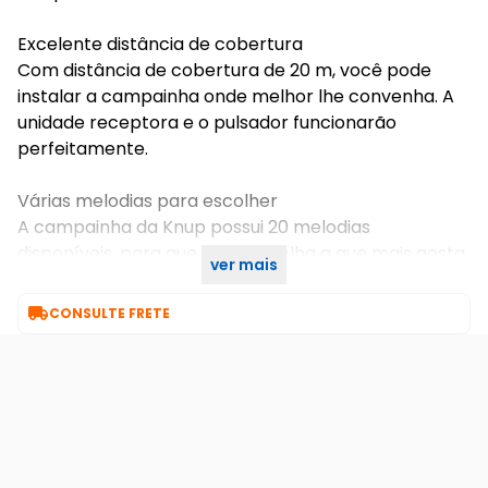
Excelente distância de cobertura
Com distância de cobertura de 20 m, você pode
instalar a campainha onde melhor lhe convenha. A
unidade receptora e o pulsador funcionarão
perfeitamente.
Várias melodias para escolher
A campainha da Knup possui 20 melodias
disponíveis, para que você escolha a que mais gosta
ver mais
e atenda às suas necessidades.

CONSULTE FRETE