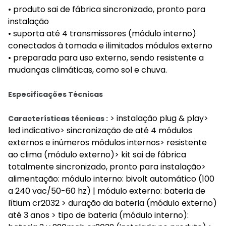
• produto sai de fábrica sincronizado, pronto para
instalação
• suporta até 4 transmissores (módulo interno)
conectados à tomada e ilimitados módulos externo
• preparada para uso externo, sendo resistente a
mudanças climáticas, como sol e chuva.
Especificações Técnicas
> instalação plug & play>
Características técnicas :
led indicativo> sincronização de até 4 módulos
externos e inúmeros módulos internos> resistente
ao clima (módulo externo)> kit sai de fábrica
totalmente sincronizado, pronto para instalação>
alimentação: módulo interno: bivolt automático (100
a 240 vac/50-60 hz) | módulo externo: bateria de
lítium cr2032 > duração da bateria (módulo externo)
até 3 anos > tipo de bateria (módulo interno):