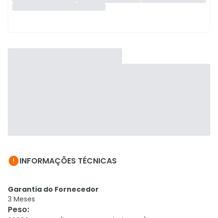

INFORMAÇÕES TÉCNICAS
Garantia do Fornecedor
3 Meses
Peso
: