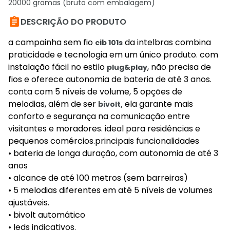
20000 gramas (bruto com embalagem)

DESCRIÇÃO DO PRODUTO
a campainha sem fio
da intelbras combina
cib 101s
praticidade e tecnologia em um único produto. com
instalação fácil no estilo
, não precisa de
plug&play
fios e oferece autonomia de bateria de até 3 anos.
conta com 5 níveis de volume, 5 opções de
melodias, além de ser
ela garante mais
bivolt,
conforto e segurança na comunicação entre
visitantes e moradores. ideal para residências e
pequenos comércios.principais funcionalidades
• bateria de longa duração, com autonomia de até 3
anos
• alcance de até 100 metros (sem barreiras)
• 5 melodias diferentes em até 5 níveis de volumes
ajustáveis.
• bivolt automático
• leds indicativos.