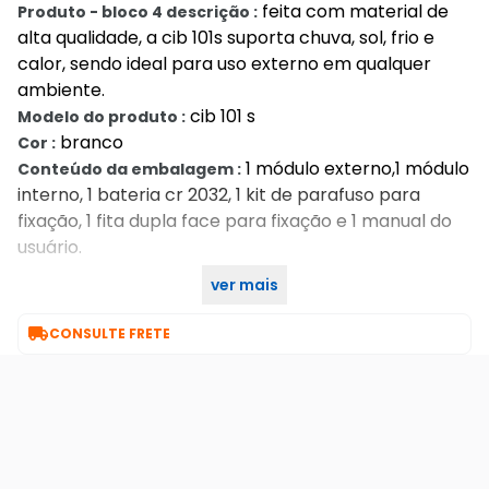
feita com material de
Produto - bloco 4 descrição :
alta qualidade, a cib 101s suporta chuva, sol, frio e
calor, sendo ideal para uso externo em qualquer
ambiente.
cib 101 s
Modelo do produto :
branco
Cor :
1 módulo externo,1 módulo
Conteúdo da embalagem :
interno, 1 bateria cr 2032, 1 kit de parafuso para
fixação, 1 fita dupla face para fixação e 1 manual do
usuário.
ver mais
12 meses
Garantia :

CONSULTE FRETE