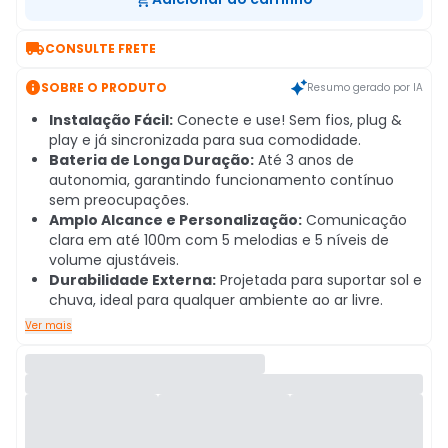

CONSULTE FRETE

SOBRE O PRODUTO
Resumo gerado por IA
Instalação Fácil:
Conecte e use! Sem fios, plug &
play e já sincronizada para sua comodidade.
Bateria de Longa Duração:
Até 3 anos de
autonomia, garantindo funcionamento contínuo
sem preocupações.
Amplo Alcance e Personalização:
Comunicação
clara em até 100m com 5 melodias e 5 níveis de
volume ajustáveis.
Durabilidade Externa:
Projetada para suportar sol e
chuva, ideal para qualquer ambiente ao ar livre.
Ver mais