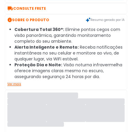

CONSULTE FRETE

SOBRE O PRODUTO
Resumo gerado por IA
Cobertura Total 360°:
Elimine pontos cegos com
visão panorâmica, garantindo monitoramento
completo do seu ambiente.
Alerta Inteligente e Remoto:
Receba notificações
instantâneas no seu celular e monitore ao vivo, de
qualquer lugar, via WiFi estável.
Proteção Dia e Noite:
Visão noturna infravermelha
oferece imagens claras mesmo no escuro,
assegurando segurança 24 horas por dia.
Ver mais