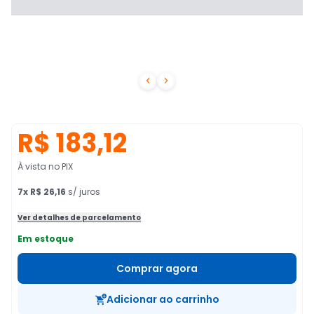


R$ 183,12
À vista no PIX
7
x
R$ 26,16
s/ juros
Ver detalhes de parcelamento
Em estoque
Comprar agora
Adicionar ao carrinho