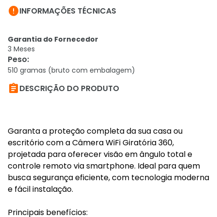

INFORMAÇÕES TÉCNICAS
Garantia do Fornecedor
3 Meses
Peso
:
510 gramas (bruto com embalagem)

DESCRIÇÃO DO PRODUTO
Garanta a proteção completa da sua casa ou
escritório com a Câmera WiFi Giratória 360,
projetada para oferecer visão em ângulo total e
controle remoto via smartphone. Ideal para quem
busca segurança eficiente, com tecnologia moderna
e fácil instalação.
Principais benefícios: