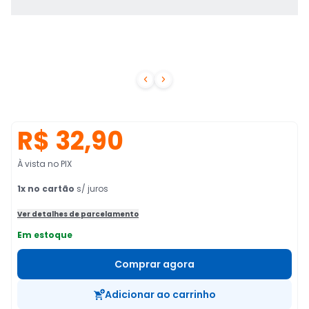


R$ 32,90
À vista no PIX
1
x no cartão
s/ juros
Ver detalhes de parcelamento
Em estoque
Comprar agora
Adicionar ao carrinho