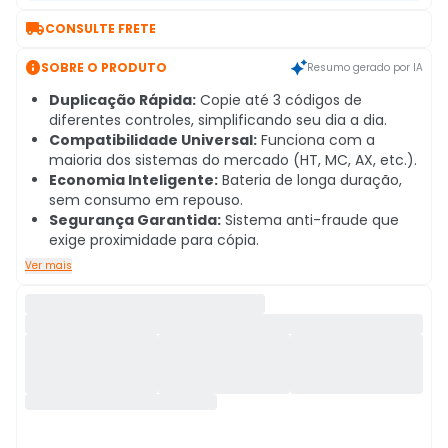

CONSULTE FRETE

SOBRE O PRODUTO
Resumo gerado por IA
Duplicação Rápida:
Copie até 3 códigos de
diferentes controles, simplificando seu dia a dia.
Compatibilidade Universal:
Funciona com a
maioria dos sistemas do mercado (HT, MC, AX, etc.).
Economia Inteligente:
Bateria de longa duração,
sem consumo em repouso.
Segurança Garantida:
Sistema anti-fraude que
exige proximidade para cópia.
Ver mais