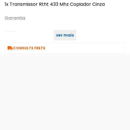
1x Transmissor Rtht 433 Mhz Copiador Cinza
Garantia:
1 ano
ver mais
7 Dias de Garantia

CONSULTE FRETE