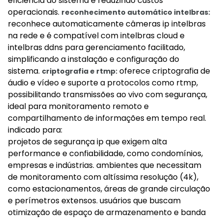
eficiência do sistema e reduzindo custos
operacionais.
reconhecimento automático intelbras:
reconhece automaticamente câmeras ip intelbras
na rede e é compatível com intelbras cloud e
intelbras ddns para gerenciamento facilitado,
simplificando a instalação e configuração do
sistema.
oferece criptografia de
criptografia e rtmp:
áudio e vídeo e suporte a protocolos como rtmp,
possibilitando transmissões ao vivo com segurança,
ideal para monitoramento remoto e
compartilhamento de informações em tempo real.
indicado para:
projetos de segurança ip que exigem alta
performance e confiabilidade, como condomínios,
empresas e indústrias. ambientes que necessitam
de monitoramento com altíssima resolução (4k),
como estacionamentos, áreas de grande circulação
e perímetros extensos. usuários que buscam
otimização de espaço de armazenamento e banda