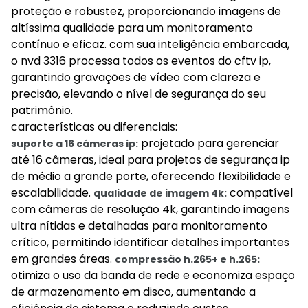
proteção e robustez, proporcionando imagens de
altíssima qualidade para um monitoramento
contínuo e eficaz. com sua inteligência embarcada,
o nvd 3316 processa todos os eventos do cftv ip,
garantindo gravações de vídeo com clareza e
precisão, elevando o nível de segurança do seu
patrimônio.
características ou diferenciais:
projetado para gerenciar
suporte a 16 câmeras ip:
até 16 câmeras, ideal para projetos de segurança ip
de médio a grande porte, oferecendo flexibilidade e
escalabilidade.
compatível
qualidade de imagem 4k:
com câmeras de resolução 4k, garantindo imagens
ultra nítidas e detalhadas para monitoramento
crítico, permitindo identificar detalhes importantes
em grandes áreas.
compressão h.265+ e h.265:
otimiza o uso da banda de rede e economiza espaço
de armazenamento em disco, aumentando a