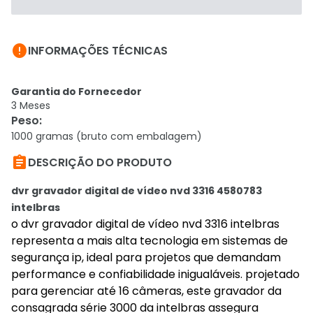

INFORMAÇÕES TÉCNICAS
Garantia do Fornecedor
3 Meses
Peso
:
1000 gramas (bruto com embalagem)

DESCRIÇÃO DO PRODUTO
dvr gravador digital de vídeo nvd 3316 4580783
intelbras
o dvr gravador digital de vídeo nvd 3316 intelbras
representa a mais alta tecnologia em sistemas de
segurança ip, ideal para projetos que demandam
performance e confiabilidade inigualáveis. projetado
para gerenciar até 16 câmeras, este gravador da
consagrada série 3000 da intelbras assegura