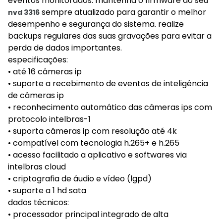
eventos monitorados. mantenha o firmware do seu
sempre atualizado para garantir o melhor
nvd 3316
desempenho e segurança do sistema. realize
backups regulares das suas gravações para evitar a
perda de dados importantes.
especificações:
• até 16 câmeras ip
• suporte a recebimento de eventos de inteligência
de câmeras ip
• reconhecimento automático das câmeras ips com
protocolo intelbras-1
• suporta câmeras ip com resolução até 4k
• compatível com tecnologia h.265+ e h.265
• acesso facilitado a aplicativo e softwares via
intelbras cloud
• criptografia de áudio e vídeo (lgpd)
• suporte a 1 hd sata
dados técnicos:
• processador principal integrado de alta