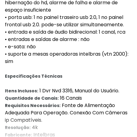
hibernação do hd, alarme de falha e alarme de
espaço insuficiente
• porta usb: 1 no painel traseiro usb 2.0, 1 no painel
frontal usb 2.0. pode-se utilizar simultaneamente.
• entrada e saída de áudio bidirecional: 1 canal, rca
• entradas e saídas de alarme : não
• e-sata: não
• suporte a mesas operadoras intelbras (vtn 2000):
sim
Especificações Técnicas
1 Dvr Nvd 3316, Manual do Usuário.
Itens Inclusos:
16 Canais
Quantidade de Canais:
Fonte de Alimentação
Requisitos Necessários:
Adequada Para Operação. Conexão Com Câmeras
ip Compatíveis.
4k
Resolução:
Intelbras
Fabricante: