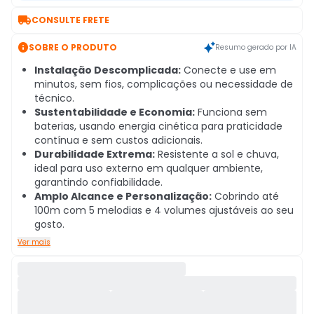

CONSULTE FRETE

SOBRE O PRODUTO
Resumo gerado por IA
Instalação Descomplicada:
Conecte e use em
minutos, sem fios, complicações ou necessidade de
técnico.
Sustentabilidade e Economia:
Funciona sem
baterias, usando energia cinética para praticidade
contínua e sem custos adicionais.
Durabilidade Extrema:
Resistente a sol e chuva,
ideal para uso externo em qualquer ambiente,
garantindo confiabilidade.
Amplo Alcance e Personalização:
Cobrindo até
100m com 5 melodias e 4 volumes ajustáveis ao seu
gosto.
Ver mais