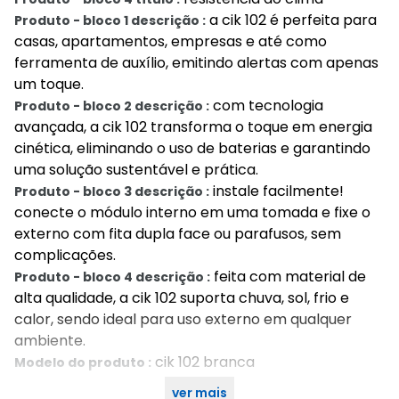
a cik 102 é perfeita para
Produto - bloco 1 descrição :
casas, apartamentos, empresas e até como
ferramenta de auxílio, emitindo alertas com apenas
um toque.
com tecnologia
Produto - bloco 2 descrição :
avançada, a cik 102 transforma o toque em energia
cinética, eliminando o uso de baterias e garantindo
uma solução sustentável e prática.
instale facilmente!
Produto - bloco 3 descrição :
conecte o módulo interno em uma tomada e fixe o
externo com fita dupla face ou parafusos, sem
complicações.
feita com material de
Produto - bloco 4 descrição :
alta qualidade, a cik 102 suporta chuva, sol, frio e
calor, sendo ideal para uso externo em qualquer
ambiente.
cik 102 branca
Modelo do produto :
ver mais