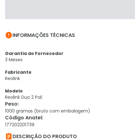

INFORMAÇÕES TÉCNICAS
Garantia do Fornecedor
3 Meses
Fabricante
Reolink
Modelo
Reolink Duo 2 PoE
Peso
:
1000 gramas (bruto com embalagem)
Código Anatel
:
177202201739

DESCRIÇÃO DO PRODUTO