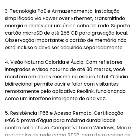
3. Tecnologia PoE e Armazenamento: Instalação
simplificada via Power over Ethernet, transmitindo
energia e dados por um único cabo de rede. Suporta
cartão microSD de até 256 GB para gravação local.
Observação importante: o cartão de memória não
está incluso e deve ser adquirido separadamente.
4. Visão Noturna Colorida e Áudio: Com refletores
integrados e visão noturna de até 30 metros, você
monitora em cores mesmo no escuro total. O áudio
bidirecional permite ouvir e falar com visitantes
remotamente pelo aplicativo Reolink, funcionando
como um interfone inteligente de alta voz.
5. Resistência IP66 e Acesso Remoto: Certificação
IP66 à prova d'água para máxima durabilidade
contra sol e chuva. Compatível com Windows, Mac e
protocolos de rede como RTSP, permite o acesso de