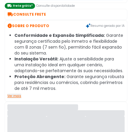

Frete grátis*
Consulte disponibilidade

CONSULTE FRETE

SOBRE O PRODUTO
Resumo gerado por IA
Conformidade e Expansão Simplificada:
Garante
segurança certificada pelo Inmetro e flexibilidade
com 8 zonas (7 sem fio), permitindo fácil expansão
do seu sistema.
Instalação Versátil:
Ajuste a sensibilidade para
uma instalação ideal em qualquer cenário,
adaptando-se perfeitamente às suas necessidades.
Proteção Abrangente:
Garante segurança robusta
para residências ou comércios, cobrindo perímetros
de até 7 mil metros.
Ver mais