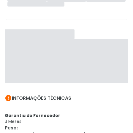

INFORMAÇÕES TÉCNICAS
Garantia do Fornecedor
3 Meses
Peso
: