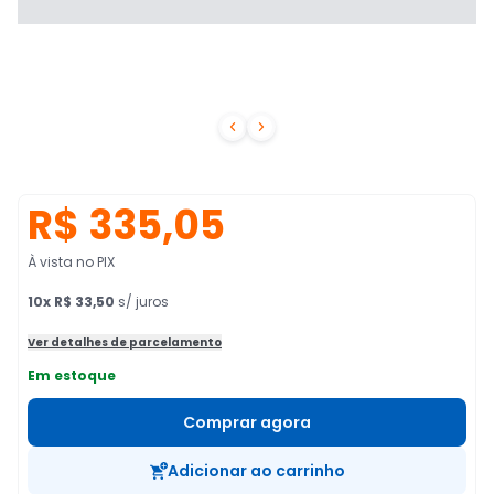


R$ 335,05
À vista no PIX
10
x
R$ 33,50
s/ juros
Ver detalhes de parcelamento
Em estoque
Comprar agora
Adicionar ao carrinho