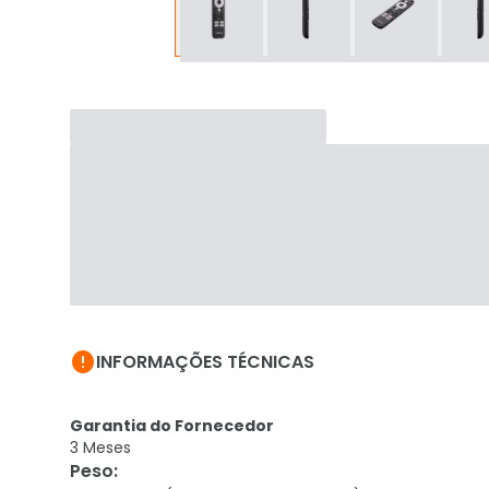

INFORMAÇÕES TÉCNICAS
Garantia do Fornecedor
3 Meses
Peso
: