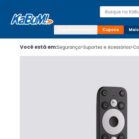
Enviar para:

Buscar produto
Digite o CEP

Departamentos
Cupons
Mais
Você está em:
Segurança
>
Suportes e Acessórios
>
Co