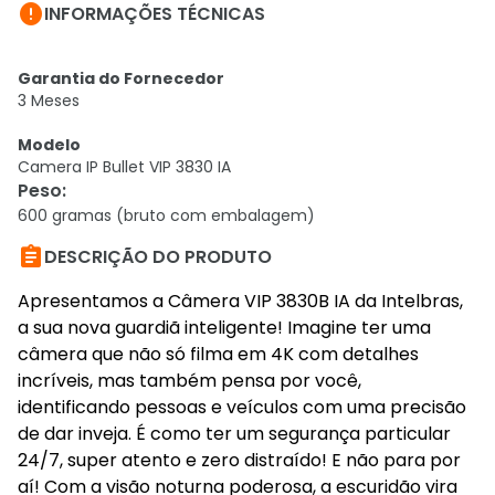

INFORMAÇÕES TÉCNICAS
Garantia do Fornecedor
3 Meses
Modelo
Camera IP Bullet VIP 3830 IA
Peso
:
600 gramas (bruto com embalagem)

DESCRIÇÃO DO PRODUTO
Apresentamos a Câmera VIP 3830B IA da Intelbras,
a sua nova guardiã inteligente! Imagine ter uma
câmera que não só filma em 4K com detalhes
incríveis, mas também pensa por você,
identificando pessoas e veículos com uma precisão
de dar inveja. É como ter um segurança particular
24/7, super atento e zero distraído! E não para por
aí! Com a visão noturna poderosa, a escuridão vira