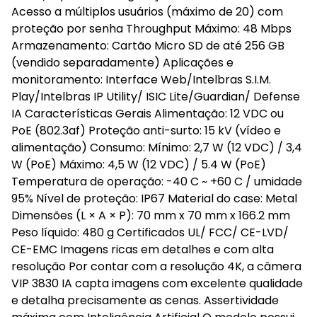
Acesso a múltiplos usuários (máximo de 20) com
proteção por senha Throughput Máximo: 48 Mbps
Armazenamento: Cartão Micro SD de até 256 GB
(vendido separadamente) Aplicações e
monitoramento: Interface Web/Intelbras S.I.M.
Play/Intelbras IP Utility/ ISIC Lite/Guardian/ Defense
IA Características Gerais Alimentação: 12 VDC ou
PoE (802.3af) Proteção anti-surto: 15 kV (vídeo e
alimentação) Consumo: Mínimo: 2,7 W (12 VDC) / 3,4
W (PoE) Máximo: 4,5 W (12 VDC) / 5.4 W (PoE)
Temperatura de operação: -40 C ~ +60 C / umidade
95% Nível de proteção: IP67 Material do case: Metal
Dimensões (L × A × P): 70 mm x 70 mm x 166.2 mm
Peso líquido: 480 g Certificados UL/ FCC/ CE-LVD/
CE-EMC Imagens ricas em detalhes e com alta
resolução Por contar com a resolução 4K, a câmera
VIP 3830 IA capta imagens com excelente qualidade
e detalha precisamente as cenas. Assertividade