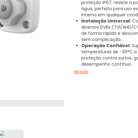
proteção IP67, resiste a p
água, perfeita para uso e
interno em qualquer cond
Instalação Universal:
Co
diversos DVRs (TVI/AHD/C
de forma rápida e descom
sem complicação.
Operação Confiável:
Su
temperaturas de -30°C a
proteção contra surtos, g
desempenho contínuo.
Ver mais