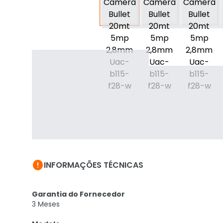

INFORMAÇÕES TÉCNICAS
Garantia do Fornecedor
3 Meses