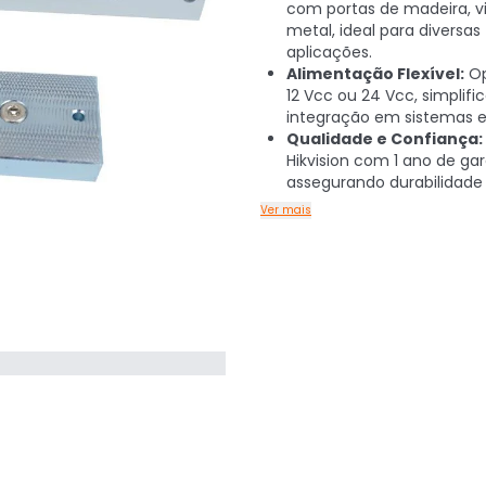
com portas de madeira, v
metal, ideal para diversas
aplicações.
Alimentação Flexível:
Op
12 Vcc ou 24 Vcc, simplifi
integração em sistemas e
Qualidade e Confiança:
Hikvision com 1 ano de gar
assegurando durabilidade 
Ver mais