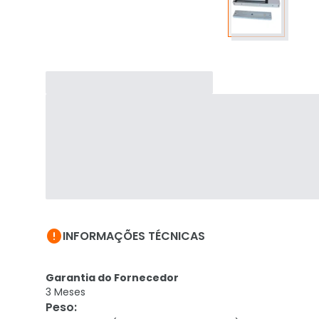

INFORMAÇÕES TÉCNICAS
Garantia do Fornecedor
3 Meses
Peso
: