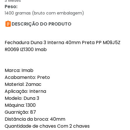
3 Meses
Peso
:
1400 gramas (bruto com embalagem)

DESCRIÇÃO DO PRODUTO
Fechadura Duna 3 Interna 40mm Preta PP M09J5Z
R0069 IZ1300 Imab
Marca: Imab
Acabamento: Preto
Material: Zamac
Aplicação: Interna
Modelo: Duna 3
Máquina: 1300
Guarnição: 87
Distãncia da broca: 40mm
Quantidade de chaves Com 2 chaves