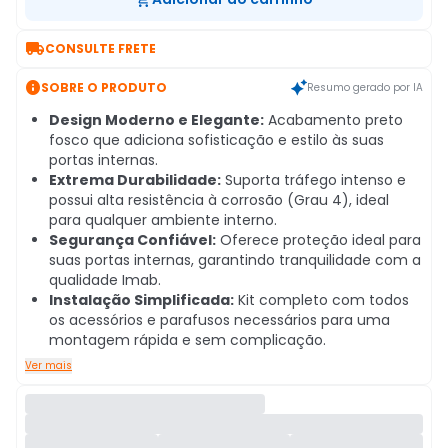

CONSULTE FRETE

SOBRE O PRODUTO
Resumo gerado por IA
Design Moderno e Elegante:
Acabamento preto
fosco que adiciona sofisticação e estilo às suas
portas internas.
Extrema Durabilidade:
Suporta tráfego intenso e
possui alta resistência à corrosão (Grau 4), ideal
para qualquer ambiente interno.
Segurança Confiável:
Oferece proteção ideal para
suas portas internas, garantindo tranquilidade com a
qualidade Imab.
Instalação Simplificada:
Kit completo com todos
os acessórios e parafusos necessários para uma
montagem rápida e sem complicação.
Ver mais