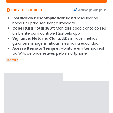

SOBRE O PRODUTO
Resumo gerado por IA
Instalação Descomplicada:
Basta rosquear no
bocal E27 para segurança imediata.
Cobertura Total 360°:
Monitore cada canto do seu
ambiente com controle fácil pelo app.
Vigilância Noturna Clara:
LEDs infravermelhos
garantem imagens nítidas mesmo na escuridão.
Acesso Remoto Sempre:
Monitore em tempo real
via WiFi, de onde estiver, pelo smartphone.
Ver mais