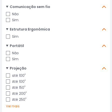
Comunicação sem fio
Não
Sim
Estrutura Ergonômica
Sim
Portátil
Não
Sim
Projeção
até 100"
Até 100"
Até 150"
Até 200"
Até 250"
Ver mais