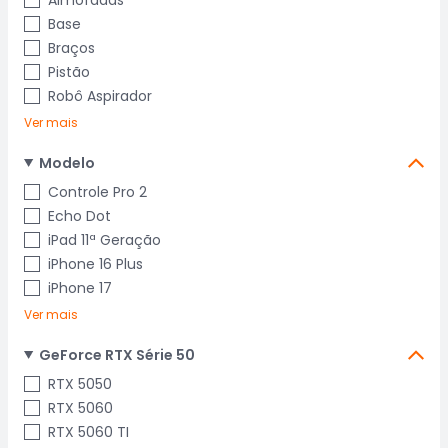
Almofadas
Base
Braços
Pistão
Robô Aspirador
Ver mais
Modelo
Controle Pro 2
Echo Dot
iPad 11ª Geração
iPhone 16 Plus
iPhone 17
Ver mais
GeForce RTX Série 50
RTX 5050
RTX 5060
RTX 5060 TI