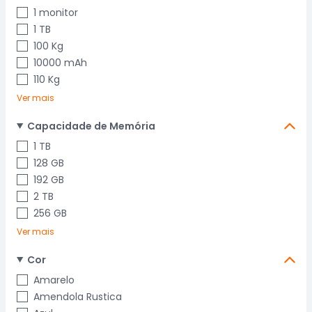
1 monitor
1 TB
100 Kg
10000 mAh
110 Kg
Ver mais
Capacidade de Memória
1 TB
128 GB
192 GB
2 TB
256 GB
Ver mais
Cor
Amarelo
Amendola Rustica