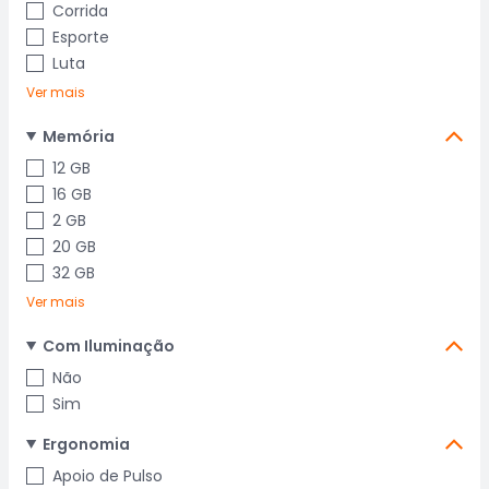
Corrida
Esporte
Luta
Ver mais
Memória
12 GB
16 GB
2 GB
20 GB
32 GB
Ver mais
Com Iluminação
Não
Sim
Ergonomia
Apoio de Pulso