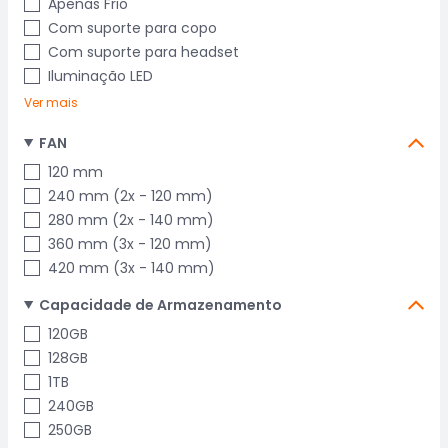
Apenas Frio
Com suporte para copo
Com suporte para headset
Iluminação LED
Ver mais
FAN
120 mm
240 mm (2x - 120 mm)
280 mm (2x - 140 mm)
360 mm (3x - 120 mm)
420 mm (3x - 140 mm)
Capacidade de Armazenamento
120GB
128GB
1TB
240GB
250GB