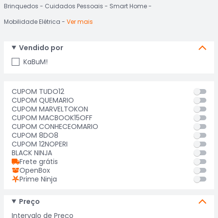
Brinquedos
Cuidados Pessoais
Smart Home
Mobilidade Elétrica
Ver mais
Vendido por
KaBuM!
CUPOM TUDO12
CUPOM QUEMARIO
CUPOM MARVELTOKON
CUPOM MACBOOK15OFF
CUPOM CONHECEOMARIO
CUPOM 8DO8
CUPOM 12NOPERI
BLACK NINJA
Frete grátis
OpenBox
Prime Ninja
Preço
Intervalo de Preço