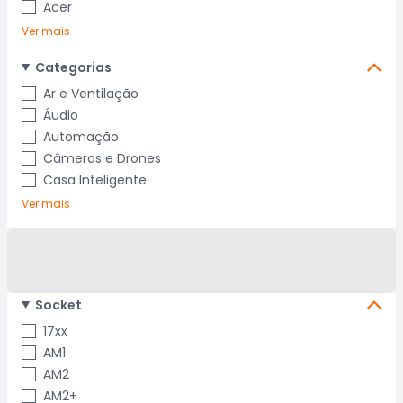
Acer
Ver mais
Categorias
Ar e Ventilação
Áudio
Automação
Câmeras e Drones
Casa Inteligente
Ver mais
Socket
17xx
AM1
AM2
AM2+