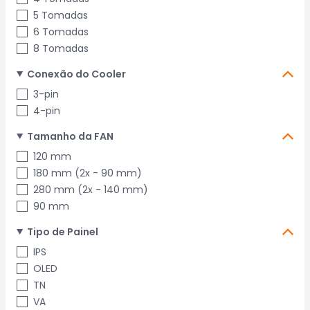
5 Tomadas
6 Tomadas
8 Tomadas
Conexão do Cooler
3-pin
4-pin
Tamanho da FAN
120 mm
180 mm (2x - 90 mm)
280 mm (2x - 140 mm)
90 mm
Tipo de Painel
IPS
OLED
TN
VA