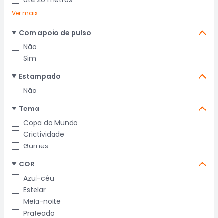
até 20 metros
Ver mais
Com apoio de pulso
Não
Sim
Estampado
Não
Tema
Copa do Mundo
Criatividade
Games
COR
Azul-céu
Estelar
Meia-noite
Prateado