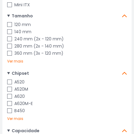
Mini ITX
Tamanho
120 mm
140 mm
240 mm (2x - 120 mm)
280 mm (2x - 140 mm)
360 mm (3x - 120 mm)
Ver mais
Chipset
A520
A520M
A620
A620M-E
B450
Ver mais
Capacidade