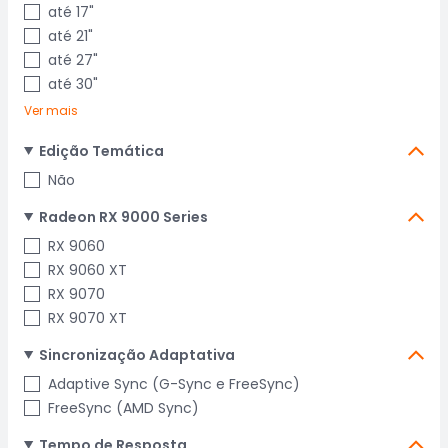
até 17"
até 21"
até 27"
até 30"
Ver mais
Edição Temática
Não
Radeon RX 9000 Series
RX 9060
RX 9060 XT
RX 9070
RX 9070 XT
Sincronização Adaptativa
Adaptive Sync (G-Sync e FreeSync)
FreeSync (AMD Sync)
Tempo de Resposta