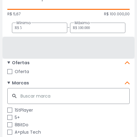
R$ 5,67
R$ 100.000,00
Mínimo
Máximo
-
Ofertas
Oferta
Marcas
1StPlayer
5+
8BitDo
A+plus Tech