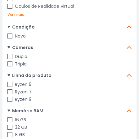
Óculos de Realidade Virtual
Ver mais
Condição
Novo
Câmeras
Dupla
Tripla
Linha do produto
Ryzen 5
Ryzen 7
Ryzen 9
Memória RAM
16 GB
32 GB
8 GB