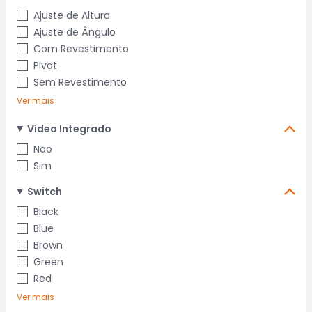
Ajuste de Altura
Ajuste de Ângulo
Com Revestimento
Pivot
Sem Revestimento
Ver mais
Vídeo Integrado
Não
Sim
Switch
Black
Blue
Brown
Green
Red
Ver mais