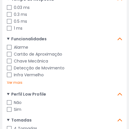
0.03 ms
0.3 ms
0.5 ms
1 ms
Funcionalidades
Alarme
Cartão de Aproximação
Chave Mecânica
Detecção de Movimento
Infra Vermelho
Ver mais
Perfil Low Profile
Não
Sim
Tomadas
4 Tomadas