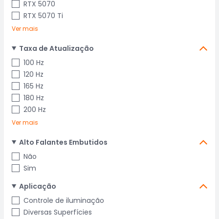
RTX 5070
RTX 5070 Ti
Ver mais
Taxa de Atualização
100 Hz
120 Hz
165 Hz
180 Hz
200 Hz
Ver mais
Alto Falantes Embutidos
Não
Sim
Aplicação
Controle de iluminação
Diversas Superfícies