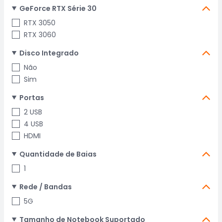
GeForce RTX Série 30
RTX 3050
RTX 3060
Disco Integrado
Não
Sim
Portas
2 USB
4 USB
HDMI
Quantidade de Baias
1
Rede / Bandas
5G
Tamanho de Notebook Suportado