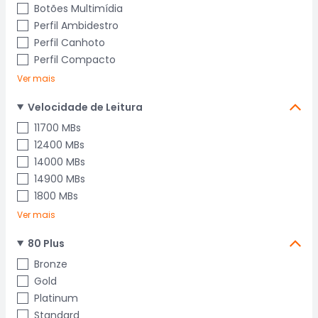
Botões Multimídia
Perfil Ambidestro
Perfil Canhoto
Perfil Compacto
Ver mais
Velocidade de Leitura
11700 MBs
12400 MBs
14000 MBs
14900 MBs
1800 MBs
Ver mais
80 Plus
Bronze
Gold
Platinum
Standard