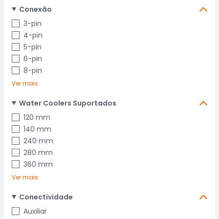
Conexão
3-pin
4-pin
5-pin
6-pin
8-pin
Ver mais
Water Coolers Suportados
120 mm
140 mm
240 mm
280 mm
360 mm
Ver mais
Conectividade
Auxiliar