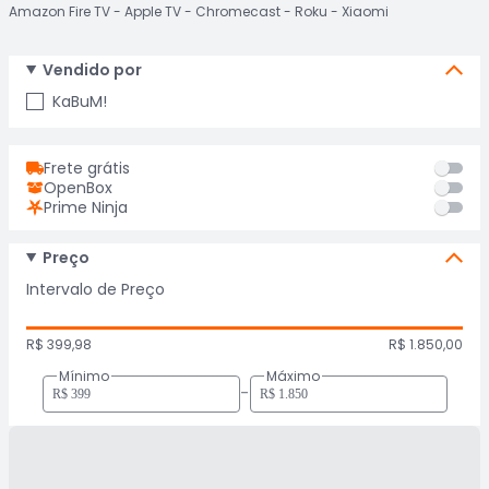
Amazon Fire TV
Apple TV
Chromecast
Roku
Xiaomi
Vendido por
KaBuM!
Frete grátis
OpenBox
Prime Ninja
Preço
Intervalo de Preço
R$ 399,98
R$ 1.850,00
Mínimo
Máximo
-