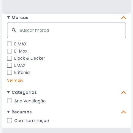
Marcas
B MAX
B-Max
Black & Decker
BMAX
Britânia
Ver mais
Categorias
Ar e Ventilação
Recursos
Com Iluminação