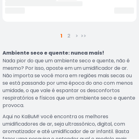
1
2
>
>>
Ambiente seco e quente: nunca mais!
Nada pior do que um ambiente seco e quente, não é
mesmo? Por isso, aposte em um umidificador de ar.
Não importa se você mora em regiões mais secas ou
se está passando por uma época do ano com menos
umidade, o que vale é espantar os desconfortos
respiratórios e físicos que um ambiente seco e quente
provoca.
Aqui no KaBuM! você encontra os melhores
umidificadores de ar, seja ultrassônico, digital, com
aromatizador e até umidificador de ar infantil. Basta
fazer uma pesquisa e entender qual o modelo mais