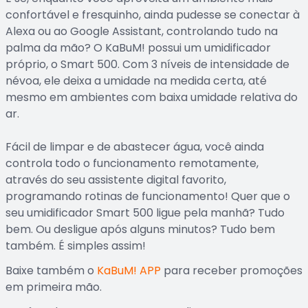
confortável e fresquinho, ainda pudesse se conectar à
Alexa ou ao Google Assistant, controlando tudo na
palma da mão? O KaBuM! possui um umidificador
próprio, o Smart 500. Com 3 níveis de intensidade de
névoa, ele deixa a umidade na medida certa, até
mesmo em ambientes com baixa umidade relativa do
ar.
Fácil de limpar e de abastecer água, você ainda
controla todo o funcionamento remotamente,
através do seu assistente digital favorito,
programando rotinas de funcionamento! Quer que o
seu umidificador Smart 500 ligue pela manhã? Tudo
bem. Ou desligue após alguns minutos? Tudo bem
também. É simples assim!
Baixe também o
KaBuM! APP
para receber promoções
em primeira mão.