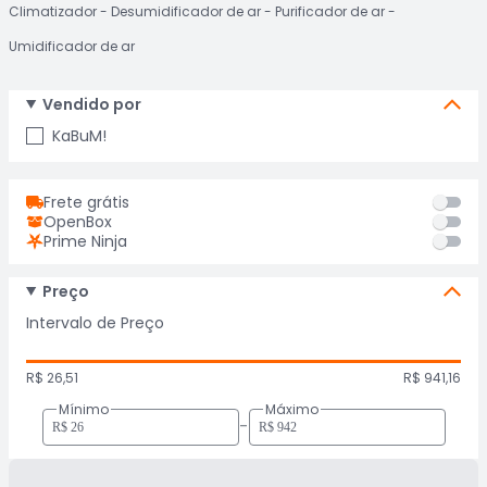
Climatizador
Desumidificador de ar
Purificador de ar
Umidificador de ar
Vendido por
KaBuM!
Frete grátis
OpenBox
Prime Ninja
Preço
Intervalo de Preço
R$ 26,51
R$ 941,16
Mínimo
Máximo
-