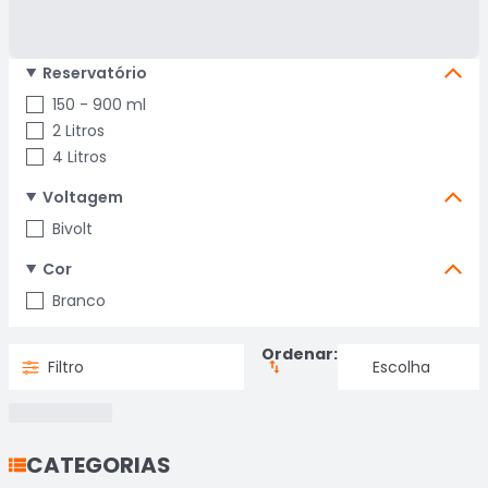
Reservatório
150 - 900 ml
2 Litros
4 Litros
Voltagem
Bivolt
Cor
Branco
Ordenar:
Filtro
CATEGORIAS