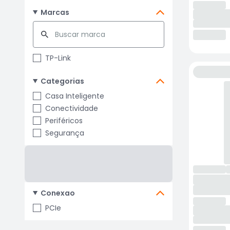
Marcas
TP-Link
Categorias
Casa Inteligente
Conectividade
Periféricos
Segurança
Conexao
PCIe