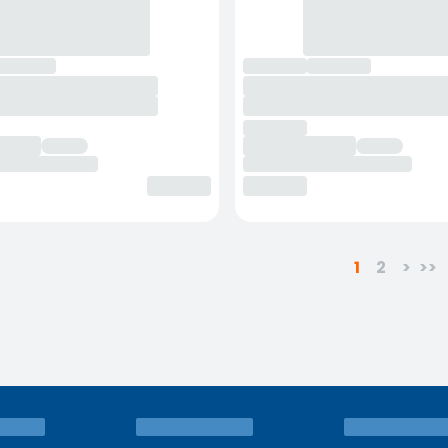
1
2
>
>>