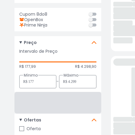
Cupom 8do8
OpenBox
Prime Ninja
Preço
Intervalo de Preço
R$ 177,99
R$ 4.298,90
Mínimo
Máximo
-
Ofertas
Oferta