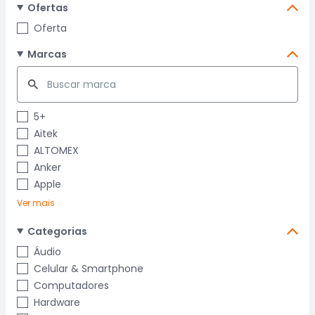
Ofertas
Oferta
Marcas
5+
Aitek
ALTOMEX
Anker
Apple
Ver mais
Categorias
Áudio
Celular & Smartphone
Computadores
Hardware