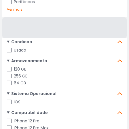
Periféricos
Ver mais
Condicao
Usado
Armazenamento
128 GB
256 GB
64 GB
Sistema Operacional
iOS
Compatibilidade
iPhone 12 Pro
iPhone 12 Pro Max