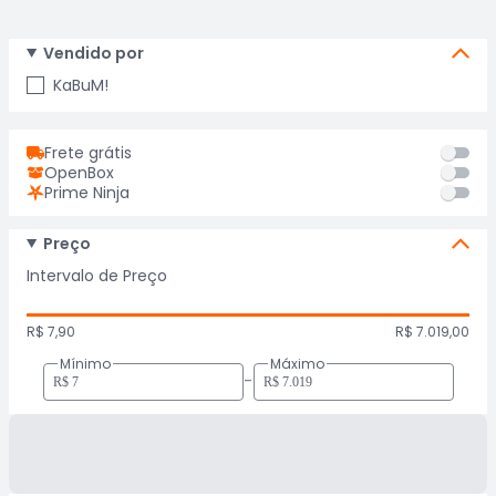
Vendido por
KaBuM!
Frete grátis
OpenBox
Prime Ninja
Preço
Intervalo de Preço
R$ 7,90
R$ 7.019,00
Mínimo
Máximo
-