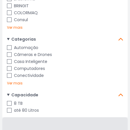
BRINGIT
COLORMAQ
Consul
Ver mais
Categorias
Automação
Câmeras e Drones
Casa Inteligente
Computadores
Conectividade
Ver mais
Capacidade
8 TB
até 80 Litros