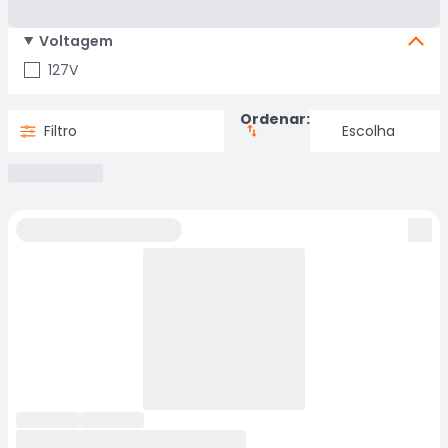
Voltagem
127V
Ordenar:
Filtro