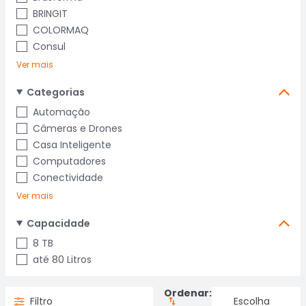
BRINGIT
COLORMAQ
Consul
Ver mais
Categorias
Automação
Câmeras e Drones
Casa Inteligente
Computadores
Conectividade
Ver mais
Capacidade
8 TB
até 80 Litros
Ordenar:
Filtro